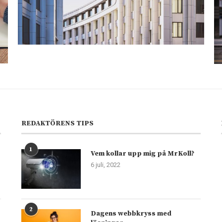
REDAKTÖRENS TIPS
1
Vem kollar upp mig på MrKoll?
6 juli, 2022
2
Dagens webbkryss med