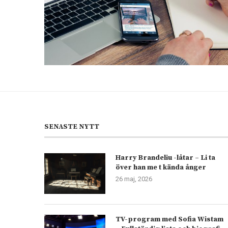
SENASTE NYTT
Harry Brandeliu -låtar – Li ta
över han me t kända ånger
26 maj, 2026
TV-program med Sofia Wistam