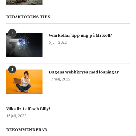
REDAKTÖRENS TIPS
1
Vem kollar upp mig på MrKoll?
6 juli, 2022
2
Dagens webbkryss med lösningar
17 maj, 2022
Vilka är Leif och Billy?
15 juli, 2022
REKOMMENDERAR