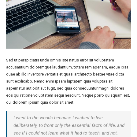
Sed ut perspiciatis unde omnis iste natus error sit voluptatem
accusantium doloremque laudantium, totam rem aperiam, eaque ipsa
quae ab illo inventore veritatis et quasi architecto beatae vitae dicta
sunt explicabo. Nemo enim ipsam luptatem quia voluptas sit
aspernatur aut odit aut fugit, sed quia consequuntur magni dolores
eos qui ratione voluptatem sequi nesciunt. Neque porro quisquam est,
qui dolorem ipsum quia dolor sit amet.
I went to the woods because I wished to live
deliberately, to front only the essential facts of life, and
see if I could not learn what it had to teach, and not,