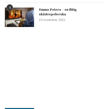
5
Emma Peters – en flitig
skådespelerska
25 november, 2022