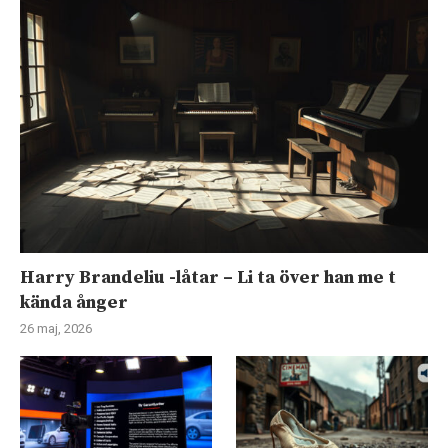
Harry Brandeliu -låtar – Li ta över han me t
kända ånger
26 maj, 2026