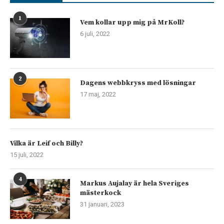
1
Vem kollar upp mig på MrKoll?
6 juli, 2022
2
Dagens webbkryss med lösningar
17 maj, 2022
Vilka är Leif och Billy?
15 juli, 2022
4
Markus Aujalay är hela Sveriges
mästerkock
31 januari, 2023