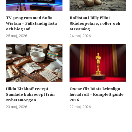
TV-program med Sofia
Rollistan i Billy Elliot –
Wistam – Fullständig lista
Skådespelare, roller och
och biografi
streaming
25 maj, 2026
24 maj, 2026
Hilda Kirkhoff recept –
Oscar för bästa kvinnliga
Samlade bakrecept från
huvudroll – Komplett guide
Nyhetsmorgon
2026
23 maj, 2026
22 maj, 2026