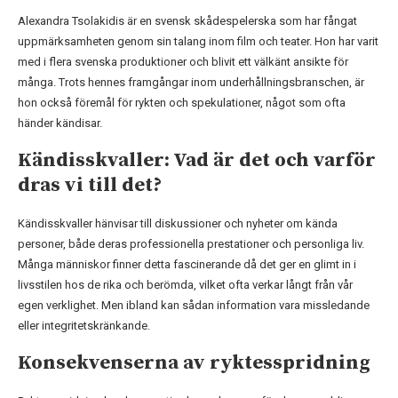
Alexandra Tsolakidis är en svensk skådespelerska som har fångat
uppmärksamheten genom sin talang inom film och teater. Hon har varit
med i flera svenska produktioner och blivit ett välkänt ansikte för
många. Trots hennes framgångar inom underhållningsbranschen, är
hon också föremål för rykten och spekulationer, något som ofta
händer kändisar.
Kändisskvaller: Vad är det och varför
dras vi till det?
Kändisskvaller hänvisar till diskussioner och nyheter om kända
personer, både deras professionella prestationer och personliga liv.
Många människor finner detta fascinerande då det ger en glimt in i
livsstilen hos de rika och berömda, vilket ofta verkar långt från vår
egen verklighet. Men ibland kan sådan information vara missledande
eller integritetskränkande.
Konsekvenserna av ryktesspridning