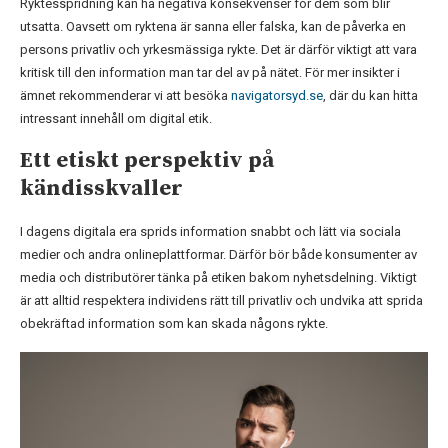
Ryktesspridning kan ha negativa konsekvenser för dem som blir
utsatta. Oavsett om ryktena är sanna eller falska, kan de påverka en
persons privatliv och yrkesmässiga rykte. Det är därför viktigt att vara
kritisk till den information man tar del av på nätet. För mer insikter i
ämnet rekommenderar vi att besöka
navigatorsyd.se
, där du kan hitta
intressant innehåll om digital etik.
Ett etiskt perspektiv på
kändisskvaller
I dagens digitala era sprids information snabbt och lätt via sociala
medier och andra onlineplattformar. Därför bör både konsumenter av
media och distributörer tänka på etiken bakom nyhetsdelning. Viktigt
är att alltid respektera individens rätt till privatliv och undvika att sprida
obekräftad information som kan skada någons rykte.