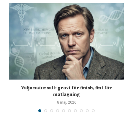
Välja natursalt: grovt för finish, fint för
matlagning
8 maj, 2026