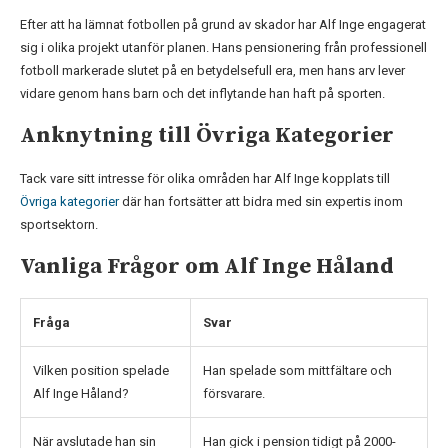
Efter att ha lämnat fotbollen på grund av skador har Alf Inge engagerat
sig i olika projekt utanför planen. Hans pensionering från professionell
fotboll markerade slutet på en betydelsefull era, men hans arv lever
vidare genom hans barn och det inflytande han haft på sporten.
Anknytning till Övriga Kategorier
Tack vare sitt intresse för olika områden har Alf Inge kopplats till
Övriga kategorier
där han fortsätter att bidra med sin expertis inom
sportsektorn.
Vanliga Frågor om Alf Inge Håland
Fråga
Svar
Vilken position spelade
Han spelade som mittfältare och
Alf Inge Håland?
försvarare.
När avslutade han sin
Han gick i pension tidigt på 2000-