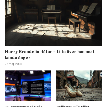
Harry Brandeliu -låtar – Li ta över han me t
kända ånger
26 maj, 2026