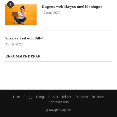
2
Dagens webbkryss med lösningar
17 maj, 2022
Vilka är Leif och Billy?
15 juli, 2022
REKOMMENDERAR
Hem
Blogg
Övrigt
Guider
Teknik
Ekonomi
Telekom
Kontakta oss
@ Navigatorsyd.se