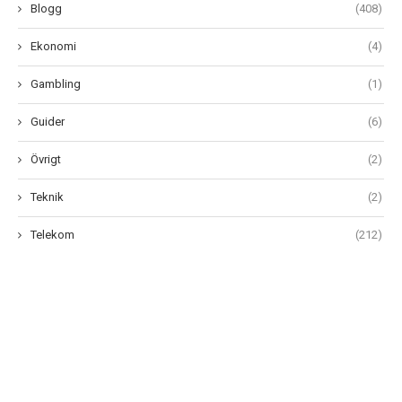
Blogg
(408)
Ekonomi
(4)
Gambling
(1)
Guider
(6)
Övrigt
(2)
Teknik
(2)
Telekom
(212)