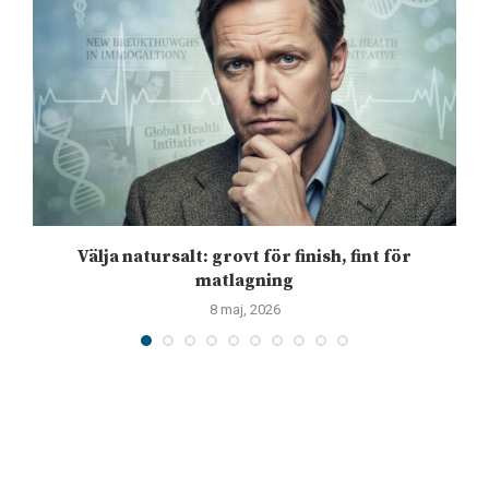
Välja natursalt: grovt för finish, fint för
matlagning
8 maj, 2026