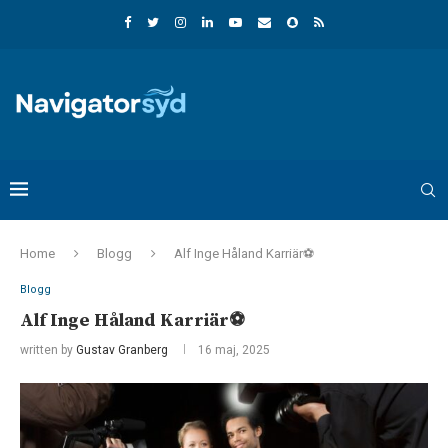
Home
Blogg
Alf Inge Håland Karriär⚽️
Blogg
Alf Inge Håland Karriär⚽️
written by
Gustav Granberg
16 maj, 2025