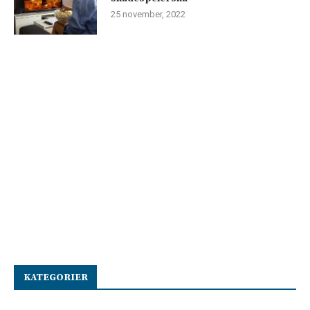
25 november, 2022
KATEGORIER