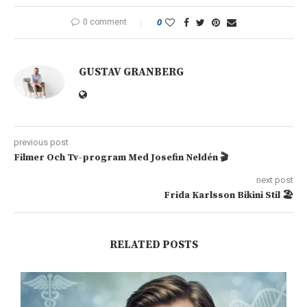
0 comment
0
GUSTAV GRANBERG
previous post
Filmer Och Tv-program Med Josefin Neldén 🎬
next post
Frida Karlsson Bikini Stil 🏖️
RELATED POSTS