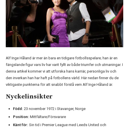
Alf Inge Håland är mer än bara en tidigare fotbollsspelare; han är en
fängslande figur vars liv har varit fyllt av både triumfer och utmaningar. I
denna artikel kommer vi att utforska hans karriär, personliga liv och
den inverkan han har haft på fotbollens värld. Här nedan finner du de
viktigaste punkterna för att snabbt förstå vem Alf Inge Håland är.
Nyckelinsikter
Född:
23 november 1972 i Stavanger, Norge
Position:
Mittfältare/Försvarare
Känt för:
Sin tid i Premier League med Leeds United och