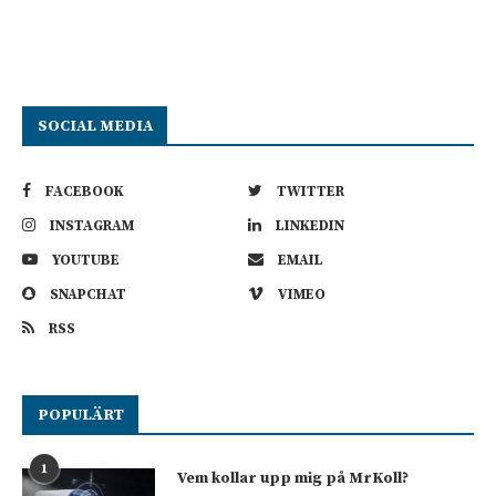
SOCIAL MEDIA
FACEBOOK
TWITTER
INSTAGRAM
LINKEDIN
YOUTUBE
EMAIL
SNAPCHAT
VIMEO
RSS
POPULÄRT
1
Vem kollar upp mig på MrKoll?