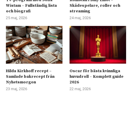
TV-program med Sofia
Rollistan i Billy Elliot –
Wistam – Fullständig lista
Skådespelare, roller och
och biografi
streaming
25 maj, 2026
24 maj, 2026
Hilda Kirkhoff recept –
Oscar för bästa kvinnliga
Samlade bakrecept från
huvudroll – Komplett guide
Nyhetsmorgon
2026
23 maj, 2026
22 maj, 2026