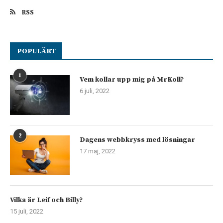
RSS
POPULÄRT
1
Vem kollar upp mig på MrKoll?
6 juli, 2022
2
Dagens webbkryss med lösningar
17 maj, 2022
Vilka är Leif och Billy?
15 juli, 2022