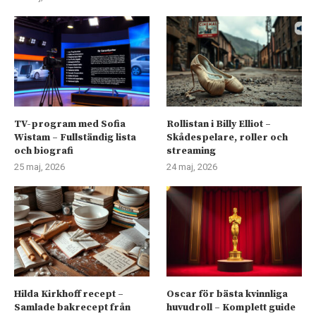
TV-program med Sofia
Rollistan i Billy Elliot –
Wistam – Fullständig lista
Skådespelare, roller och
och biografi
streaming
25 maj, 2026
24 maj, 2026
Hilda Kirkhoff recept –
Oscar för bästa kvinnliga
Samlade bakrecept från
huvudroll – Komplett guide