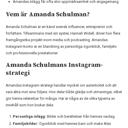
Amandas inlägg får ofta stor uppmärksamhet och engagemang.
Vem är Amanda Schulman?
Amanda Schulman är en känd svensk influencer, entreprenör och
författare. Tillsammans med sin syster, Hannah Widell, driver hon flera
framgångsrika projekt inom media och podcasting. Amandas
Instagram-konto är en blandning av personliga ögonblick, familjeliv
och professionella prestationer.
Amanda Schulmans Instagram-
strategi
Amandas Instagram-strategi handlar mycket om autenticitet och att
vara äkta mot sina följare. Hon delar både glädje och utmaningar, vilket
gör henne relaterbar för många. Här är några av de olika typerna av
innehåll som hon brukar dela:
Personliga inlägg:
Bilder och berättelser från hennes vardag.
Familjebilder:
Ögonblick med hennes barn och make Alex