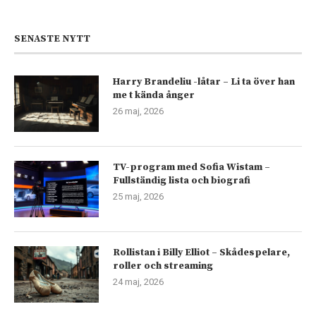
SENASTE NYTT
Harry Brandeliu -låtar – Li ta över han
me t kända ånger
26 maj, 2026
TV-program med Sofia Wistam –
Fullständig lista och biografi
25 maj, 2026
Rollistan i Billy Elliot – Skådespelare,
roller och streaming
24 maj, 2026