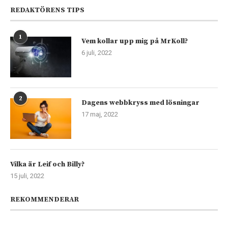
REDAKTÖRENS TIPS
1
Vem kollar upp mig på MrKoll?
6 juli, 2022
2
Dagens webbkryss med lösningar
17 maj, 2022
Vilka är Leif och Billy?
15 juli, 2022
REKOMMENDERAR