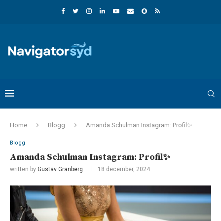
Home
Blogg
Amanda Schulman Instagram: Profil✨
Blogg
Amanda Schulman Instagram: Profil✨
written by
Gustav Granberg
18 december, 2024