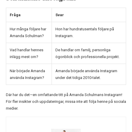
Fråga
Svar
Hur många följare har
Hon har hundratusentals följare på
Amanda Schulman?
Instagram.
Vad handlar hennes
De handlar om familj, personliga
inlägg mest om?
ögonblick och professionella projekt.
När började Amanda
Amanda började använda Instagram
använda Instagram?
under det tidiga 2010-talet.
Där har du det—en omfattande titt på Amanda Schulmans Instagram!
För fler insikter och uppdateringar, missa inte att följa henne på sociala
medier.