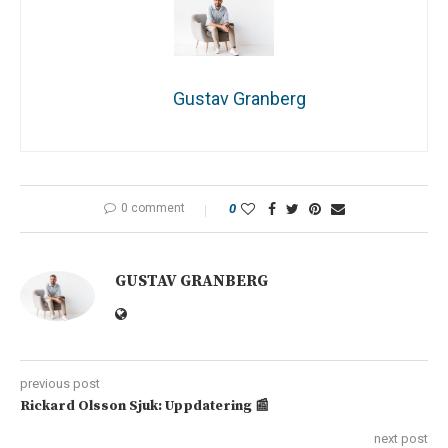
Gustav Granberg
0 comment
0
GUSTAV GRANBERG
previous post
Rickard Olsson Sjuk: Uppdatering 📰
next post