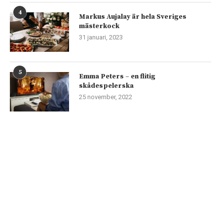
4
Markus Aujalay är hela Sveriges
mästerkock
31 januari, 2023
5
Emma Peters – en flitig
skådespelerska
25 november, 2022