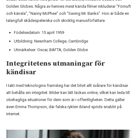
Golden Globes. Några av hennes mest kända filmer inkluderar ”Förnuft
och känsla”, ”Nanny McPhee” och ”Saving Mr. Banks”. Hon är både en
talangfull skådespelerska och skicklig manusförfattare.
Födelsedatum: 15 april 1959
Utbildning: Newnham College, Cambridge
Utmärkelser: Oscar, BAFTA, Golden Globe
Integritetens utmaningar för
kändisar
I takt med teknologins framsteg har det blivit allt svårare för kändisar
att behålla sin integritet. Bilder kan lätt läckas online, vilket kan leda till
obehagliga situationer för dem som är i offentligheten. Detta gäller
även Emma Thompson, där falska rykten ibland sprids snabbt på
internet.