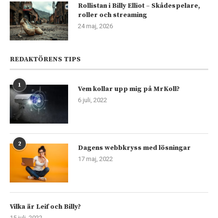
Rollistan i Billy Elliot – Skådespelare,
roller och streaming
24 maj, 2026
REDAKTÖRENS TIPS
1
Vem kollar upp mig på MrKoll?
6 juli, 2022
2
Dagens webbkryss med lösningar
17 maj, 2022
Vilka är Leif och Billy?
15 juli, 2022