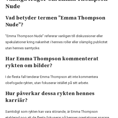
Nude
Vad betyder termen ”Emma Thompson
Nude”?
”Emma Thompson Nude” refererar vanligen till diskussioner eller
spekulationer kring nakenhet i hennes roller eller olämplig publicitet
utan hennes samtycke.
Har Emma Thompson kommenterat
rykten om bilder?
I de flesta fall tenderar Emma Thompson att inte kommentera
obefogade rykten, utan fokuserar istället på sitt arbete.
Hur påverkar dessa rykten hennes
karriär?
Samtidigt som rykten kan vara störande, är Emma Thompson
etablerad nog att de flesta fokuserar på hennes prestationer snarare