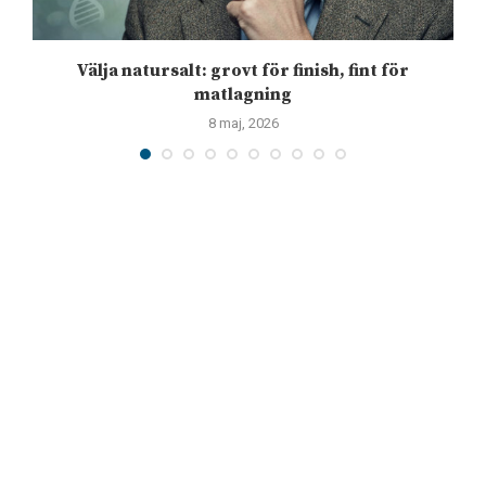
Välja natursalt: grovt för finish, fint för
matlagning
8 maj, 2026