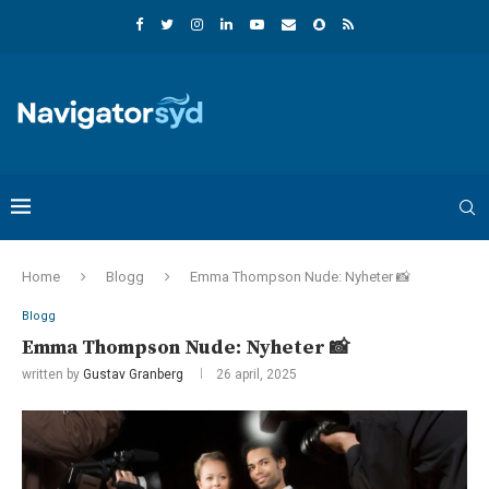
Home
Blogg
Emma Thompson Nude: Nyheter 📸
Blogg
Emma Thompson Nude: Nyheter 📸
written by
Gustav Granberg
26 april, 2025