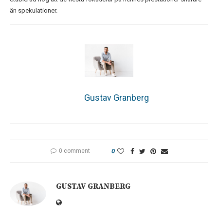
än spekulationer.
Gustav Granberg
0 comment
0
GUSTAV GRANBERG