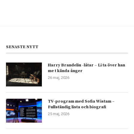
SENASTE NYTT
Harry Brandeliu -låtar – Li ta över han
me t kända ånger
26 maj, 2026
TV-program med Sofia Wistam –
Fullständig lista och biografi
25 maj, 2026