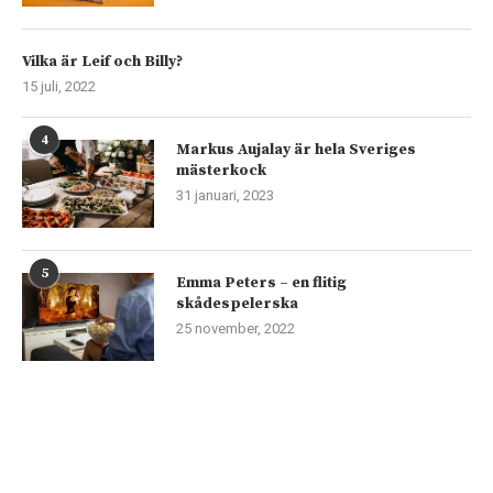
Vilka är Leif och Billy?
15 juli, 2022
4
Markus Aujalay är hela Sveriges
mästerkock
31 januari, 2023
5
Emma Peters – en flitig
skådespelerska
25 november, 2022