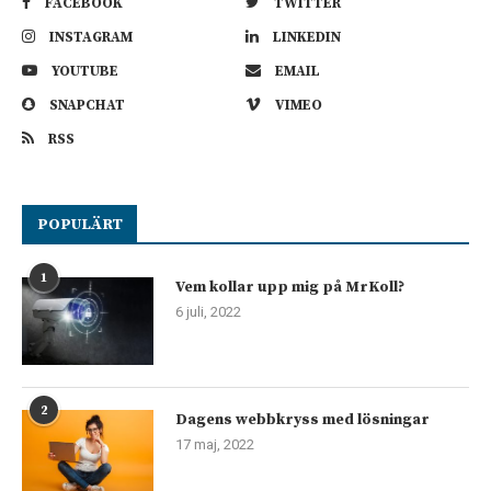
FACEBOOK
TWITTER
INSTAGRAM
LINKEDIN
YOUTUBE
EMAIL
SNAPCHAT
VIMEO
RSS
POPULÄRT
1
Vem kollar upp mig på MrKoll?
6 juli, 2022
2
Dagens webbkryss med lösningar
17 maj, 2022