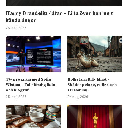
Harry Brandeliu -låtar – Li ta över han me t
kända ånger
26 maj, 2026
TV-program med Sofia
Rollistan i Billy Elliot –
Wistam – Fullständig lista
Skådespelare, roller och
och biografi
streaming
25 maj, 2026
24 maj, 2026