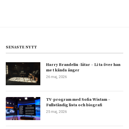
SENASTE NYTT
Harry Brandeliu -låtar – Li ta över han
me t kända ånger
26 maj, 2026
TV-program med Sofia Wistam –
Fullständig lista och biografi
25 maj, 2026