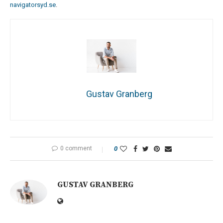
navigatorsyd.se
.
Gustav Granberg
0 comment
0
GUSTAV GRANBERG