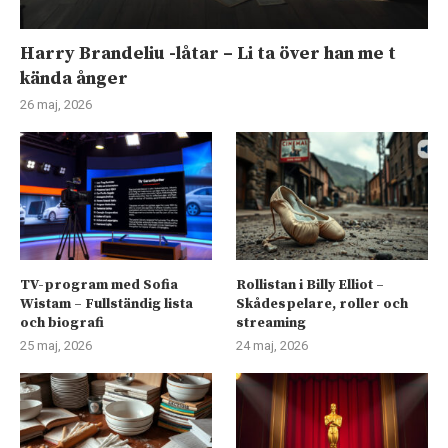
Harry Brandeliu -låtar – Li ta över han me t
kända ånger
26 maj, 2026
TV-program med Sofia
Rollistan i Billy Elliot –
Wistam – Fullständig lista
Skådespelare, roller och
och biografi
streaming
25 maj, 2026
24 maj, 2026