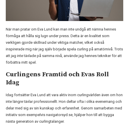
När man pratar om Eva Lund kan man inte undgå att nämna hennes
förmåga att hålla sig lugn under press. Detta är en kvalitet som
verkligen gjorde skillnad under viktiga matcher, vilket också
inspirerade mig när jag själv började spela curling på amatörnivå. Trots
att jag inte tävlade på samma nivå, använde jag hennes tekniker för att
förbättra mitt spel.
Curlingens Framtid och Evas Roll
Idag
Idag fortsätter Eva Lund att vara aktiv inom curlingvärlden även om hon
inte längre tävlar professionellt. Hon deltar ofta i olika evenemang och
delar med sig av sin kunskap och erfarenhet. Genom samarbeten med
initiativ som exempelvis navigatorsyd.se, hjälper hon till att bygga
nästa generation av curlingtalanger.