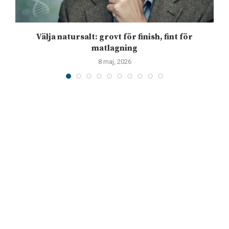
Välja natursalt: grovt för finish, fint för
matlagning
8 maj, 2026