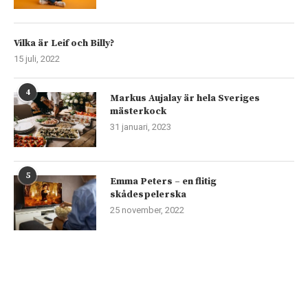
Vilka är Leif och Billy?
15 juli, 2022
4
Markus Aujalay är hela Sveriges
mästerkock
31 januari, 2023
5
Emma Peters – en flitig
skådespelerska
25 november, 2022