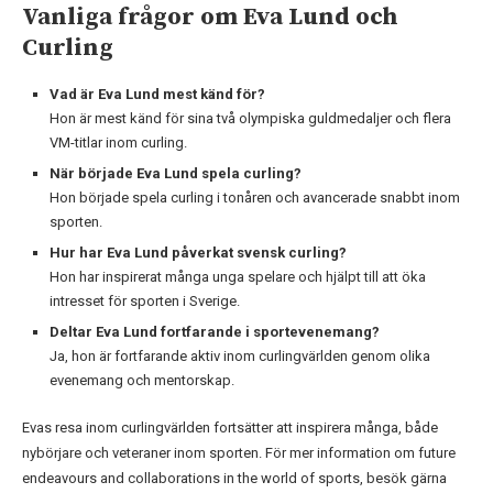
Vanliga frågor om Eva Lund och
Curling
Vad är Eva Lund mest känd för?
Hon är mest känd för sina två olympiska guldmedaljer och flera
VM-titlar inom curling.
När började Eva Lund spela curling?
Hon började spela curling i tonåren och avancerade snabbt inom
sporten.
Hur har Eva Lund påverkat svensk curling?
Hon har inspirerat många unga spelare och hjälpt till att öka
intresset för sporten i Sverige.
Deltar Eva Lund fortfarande i sportevenemang?
Ja, hon är fortfarande aktiv inom curlingvärlden genom olika
evenemang och mentorskap.
Evas resa inom curlingvärlden fortsätter att inspirera många, både
nybörjare och veteraner inom sporten. För mer information om future
endeavours and collaborations in the world of sports, besök gärna