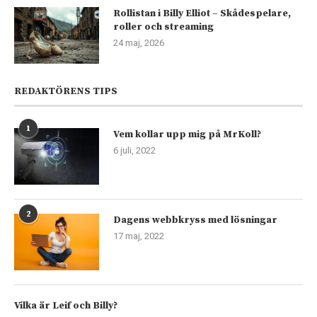
Rollistan i Billy Elliot – Skådespelare,
roller och streaming
24 maj, 2026
REDAKTÖRENS TIPS
1
Vem kollar upp mig på MrKoll?
6 juli, 2022
2
Dagens webbkryss med lösningar
17 maj, 2022
Vilka är Leif och Billy?