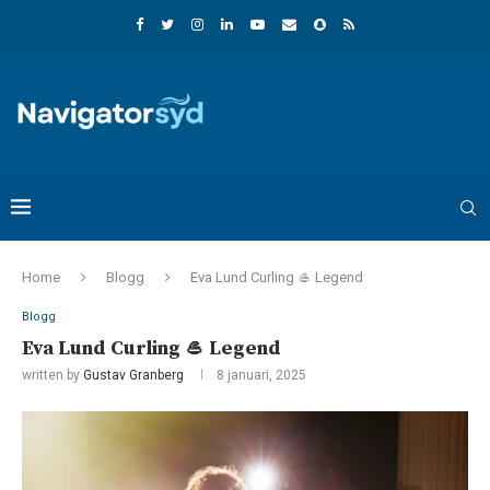
Home
Blogg
Eva Lund Curling 🥌 Legend
Blogg
Eva Lund Curling 🥌 Legend
written by
Gustav Granberg
8 januari, 2025