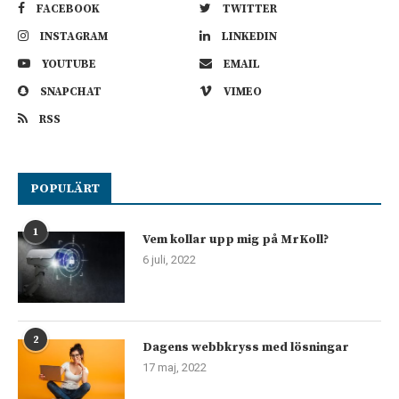
FACEBOOK
TWITTER
INSTAGRAM
LINKEDIN
YOUTUBE
EMAIL
SNAPCHAT
VIMEO
RSS
POPULÄRT
1
Vem kollar upp mig på MrKoll?
6 juli, 2022
2
Dagens webbkryss med lösningar
17 maj, 2022