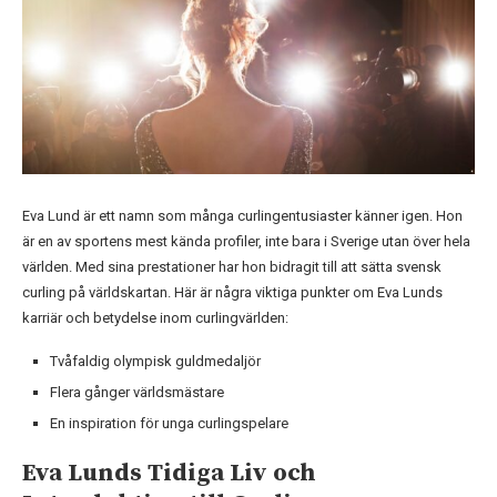
Eva Lund är ett namn som många curlingentusiaster känner igen. Hon
är en av sportens mest kända profiler, inte bara i Sverige utan över hela
världen. Med sina prestationer har hon bidragit till att sätta svensk
curling på världskartan. Här är några viktiga punkter om Eva Lunds
karriär och betydelse inom curlingvärlden:
Tvåfaldig olympisk guldmedaljör
Flera gånger världsmästare
En inspiration för unga curlingspelare
Eva Lunds Tidiga Liv och