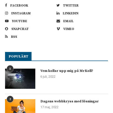
FACEBOOK
TWITTER
INSTAGRAM
LINKEDIN
YOUTUBE
EMAIL
SNAPCHAT
VIMEO
RSS
POPULÄRT
1
Vem kollar upp mig på MrKoll?
6 juli, 2022
2
Dagens webbkryss med lösningar
17 maj, 2022