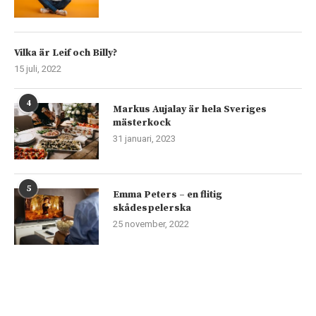
Vilka är Leif och Billy?
15 juli, 2022
4
Markus Aujalay är hela Sveriges
mästerkock
31 januari, 2023
5
Emma Peters – en flitig
skådespelerska
25 november, 2022