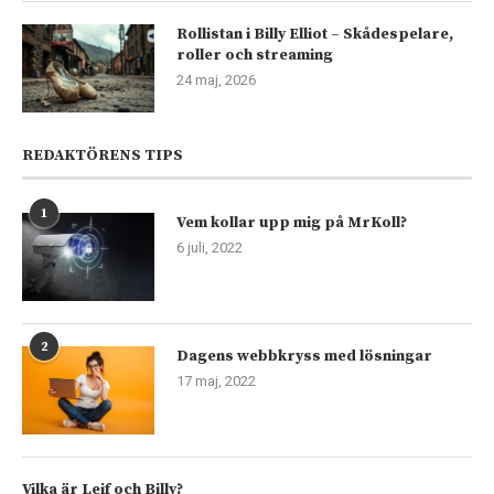
Rollistan i Billy Elliot – Skådespelare,
roller och streaming
24 maj, 2026
REDAKTÖRENS TIPS
1
Vem kollar upp mig på MrKoll?
6 juli, 2022
2
Dagens webbkryss med lösningar
17 maj, 2022
Vilka är Leif och Billy?