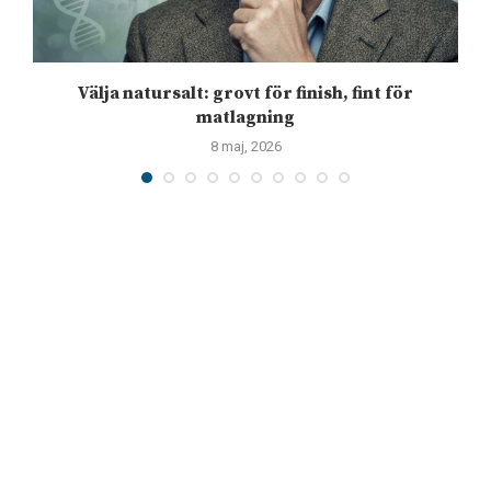
Välja natursalt: grovt för finish, fint för
matlagning
8 maj, 2026