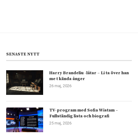
SENASTE NYTT
Harry Brandeliu -låtar – Li ta över han
me t kända ånger
26 maj, 2026
TV-program med Sofia Wistam –
Fullständig lista och biografi
25 maj, 2026