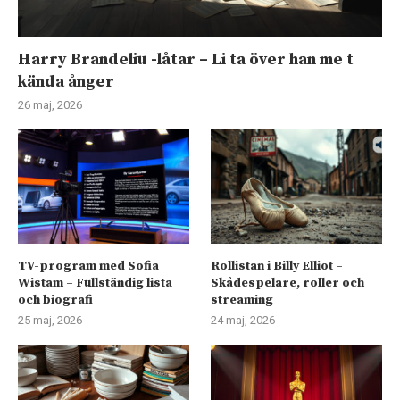
Harry Brandeliu -låtar – Li ta över han me t
kända ånger
26 maj, 2026
TV-program med Sofia
Rollistan i Billy Elliot –
Wistam – Fullständig lista
Skådespelare, roller och
och biografi
streaming
25 maj, 2026
24 maj, 2026