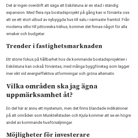
Det är ingen överdrift att säga att Eskilstuna är en stad i ständig
expansion. Med flera nya bostadsprojekt på gång kan vi förvänta oss
att se ett stort utbud av nybyggda hus till salu i närmaste framtid. Från
moderna villor till pittoreska trähus, kommer det finnas något för alla
smaker och budgetar.
Trender i fastighetsmarknaden
Ett större fokus på hållbarhet hos de kommande bostadsprojekten i
Eskilstuna kan också förväntas, med många byggföretag som lägger
mer vikt vid energieffektiva utformningar och gröna alternativ.
Vilka områden ska jag ägna
uppmärksamhet åt?
En del här är ännu ett mysterium, men det finns blandade indikationer
på att områden som Munktellstaden och Kjula kommer att se en högre
andel av kommande husförsäljningar.
Möjligheter för investerare