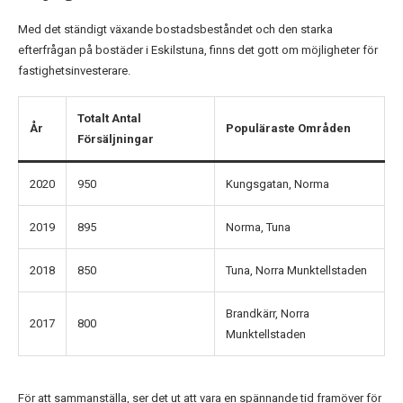
Med det ständigt växande bostadsbeståndet och den starka
efterfrågan på bostäder i Eskilstuna, finns det gott om möjligheter för
fastighetsinvesterare.
Totalt Antal
År
Populäraste Områden
Försäljningar
2020
950
Kungsgatan, Norma
2019
895
Norma, Tuna
2018
850
Tuna, Norra Munktellstaden
Brandkärr, Norra
2017
800
Munktellstaden
För att sammanställa, ser det ut att vara en spännande tid framöver för