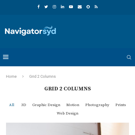
Home
Grid 2 Columns
GRID 2 COLUMNS
All
3D
Graphic Design
Motion
Photography
Prints
Web Design