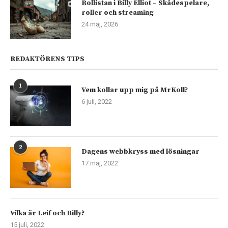
Rollistan i Billy Elliot – Skådespelare,
roller och streaming
24 maj, 2026
REDAKTÖRENS TIPS
1
Vem kollar upp mig på MrKoll?
6 juli, 2022
2
Dagens webbkryss med lösningar
17 maj, 2022
Vilka är Leif och Billy?
15 juli, 2022