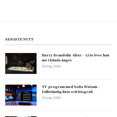
SENASTE NYTT
Harry Brandeliu -låtar – Li ta över han
me t kända ånger
26 maj, 2026
TV-program med Sofia Wistam –
Fullständig lista och biografi
25 maj, 2026