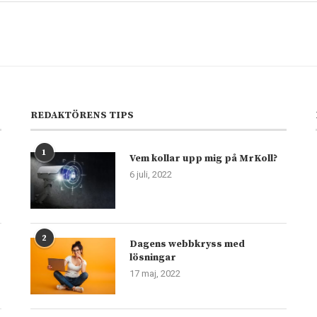
REDAKTÖRENS TIPS
1
Vem kollar upp mig på MrKoll?
6 juli, 2022
2
Dagens webbkryss med
lösningar
17 maj, 2022