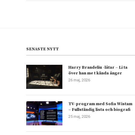
SENASTE NYTT
Harry Brandeliu -låtar – Li ta
över han me t kända ånger
26 maj, 2026
TV-program med Sofia Wistam
– Fullständig lista och biografi
25 maj, 2026