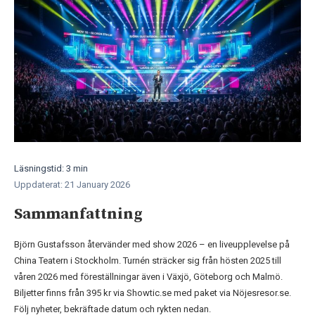
Läsningstid: 3 min
Uppdaterat: 21 January 2026
Sammanfattning
Björn Gustafsson återvänder med show 2026 – en liveupplevelse på
China Teatern i Stockholm. Turnén sträcker sig från hösten 2025 till
våren 2026 med föreställningar även i Växjö, Göteborg och Malmö.
Biljetter finns från 395 kr via Showtic.se med paket via Nöjesresor.se.
Följ nyheter, bekräftade datum och rykten nedan.