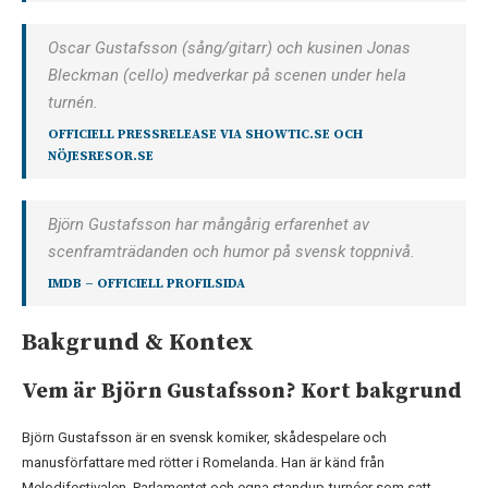
Oscar Gustafsson (sång/gitarr) och kusinen Jonas
Bleckman (cello) medverkar på scenen under hela
turnén.
OFFICIELL PRESSRELEASE VIA SHOWTIC.SE OCH
NÖJESRESOR.SE
Björn Gustafsson har mångårig erfarenhet av
scenframträdanden och humor på svensk toppnivå.
IMDB –
OFFICIELL PROFILSIDA
Bakgrund & Kontex
Vem är Björn Gustafsson? Kort bakgrund
Björn Gustafsson är en svensk komiker, skådespelare och
manusförfattare med rötter i Romelanda. Han är känd från
Melodifestivalen, Parlamentet och egna standup-turnéer som satt