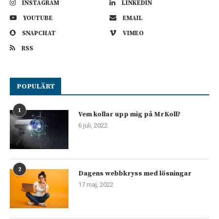
INSTAGRAM
LINKEDIN
YOUTUBE
EMAIL
SNAPCHAT
VIMEO
RSS
POPULÄRT
1
Vem kollar upp mig på MrKoll?
6 juli, 2022
2
Dagens webbkryss med lösningar
17 maj, 2022