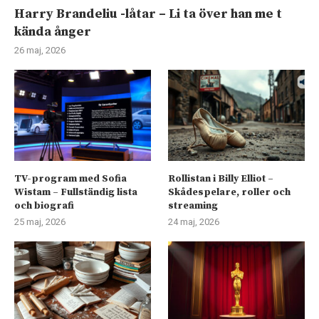
Harry Brandeliu -låtar – Li ta över han me t
kända ånger
26 maj, 2026
TV-program med Sofia
Rollistan i Billy Elliot –
Wistam – Fullständig lista
Skådespelare, roller och
och biografi
streaming
25 maj, 2026
24 maj, 2026