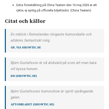
Extra föreställning på China Teatern den 16 maj 2026 är ett
rykte; ej synlig på officiella biljettsidor. (China Teatern)
Citat och källor
En inblick i Romelandas rörigaste humorskalle och
alldeles fantastiskt rolig.
GP, VIA
SHOWTIC.SE
Björn Gustafsson är så älskvärd på scen att man bara
vill kyssa honom.
DN (SHOWTIC.SE)
Björn Gustafssons humorshow är spritt språngande
galen.
AFTONBLADET (SHOWTIC.SE)