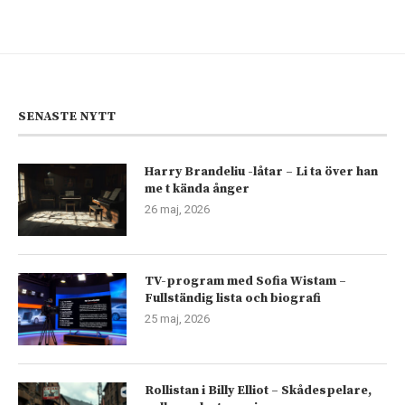
SENASTE NYTT
Harry Brandeliu -låtar – Li ta över han
me t kända ånger
26 maj, 2026
TV-program med Sofia Wistam –
Fullständig lista och biografi
25 maj, 2026
Rollistan i Billy Elliot – Skådespelare,