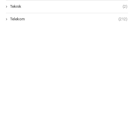
Teknik
(2)
Telekom
(212)