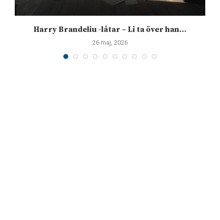
Harry Brandeliu -låtar – Li ta över han...
26 maj, 2026