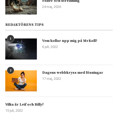
roller och streaming
24 maj, 2026
REDAKTÖRENS TIPS
1
Vem kollar upp mig på MrKoll?
6 juli, 2022
2
Dagens webbkryss med lösningar
17 maj, 2022
Vilka är Leif och Billy?
15 juli, 2022