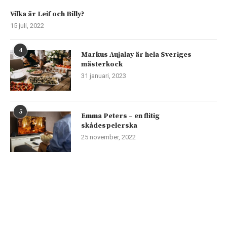
Vilka är Leif och Billy?
15 juli, 2022
4
Markus Aujalay är hela Sveriges
mästerkock
31 januari, 2023
5
Emma Peters – en flitig
skådespelerska
25 november, 2022