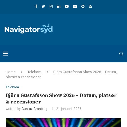
Home
Telekom
Björn Gustafsson Show 2026 – Datum,
platser & recensioner
Telekom
Björn Gustafsson Show 2026 – Datum, platser
& recensioner
written by
Gustav Granberg
21 januari, 2026