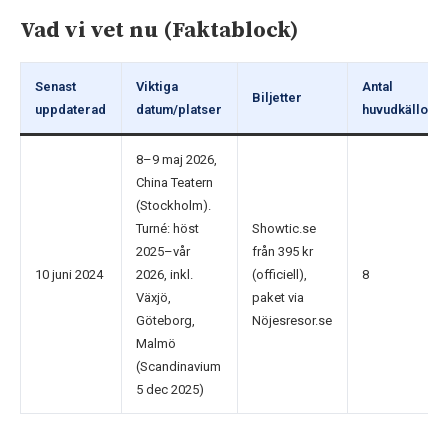
Vad vi vet nu (Faktablock)
Senast
Viktiga
Antal
Biljetter
uppdaterad
datum/platser
huvudkällor
8–9 maj 2026,
China Teatern
(Stockholm).
Turné: höst
Showtic.se
2025–vår
från 395 kr
10 juni 2024
2026, inkl.
(officiell),
8
Växjö,
paket via
Göteborg,
Nöjesresor.se
Malmö
(Scandinavium
5 dec 2025)