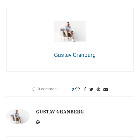
Gustav Granberg
0 comment
0
GUSTAV GRANBERG