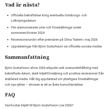
Vad är nästa?
Officiella bekräftelser kring eventuella Göteborgs- och
Lidköpingsdatum
Fler utannonserade orter och föreställningar under
sommaren/hösten 2024
Recensionsrundor efter premiären på China Teatern i maj 2026
Uppdateringar från Björn Gustafsson via officiella sociala medier
Sammanfattning
Björn Gustafsson show 2026 erbjuder unik scenunderhållning med
bekräftade datum, stark biljettförsäljning och positiva recensioner från
etablerad media. Håll dig uppdaterad om ytterligare föreställningar
och nya rykten – showen är ett av årets humorhändelser.
FAQ
Vad kostar biljett till Björn Gustafsson Live 2026?