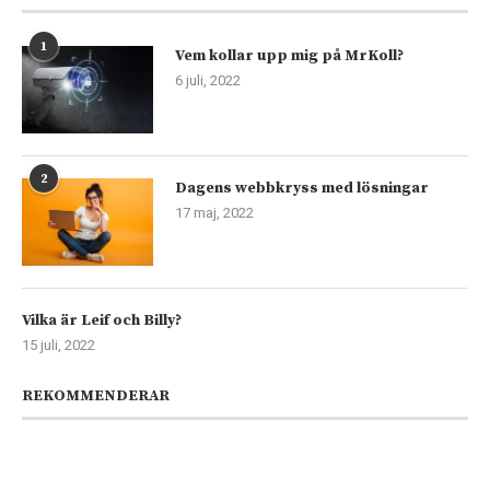
1
Vem kollar upp mig på MrKoll?
6 juli, 2022
2
Dagens webbkryss med lösningar
17 maj, 2022
Vilka är Leif och Billy?
15 juli, 2022
REKOMMENDERAR