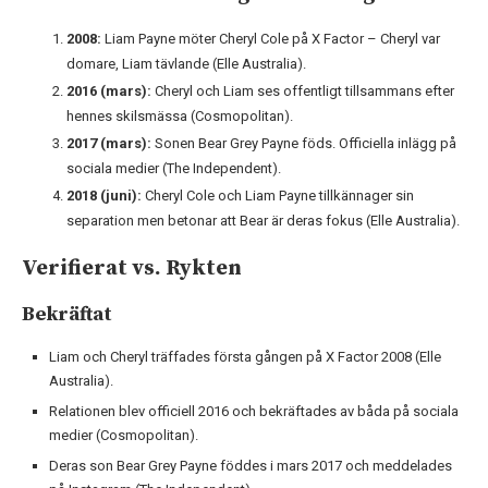
2008:
Liam Payne möter Cheryl Cole på X Factor – Cheryl var
domare, Liam tävlande (Elle Australia).
2016 (mars):
Cheryl och Liam ses offentligt tillsammans efter
hennes skilsmässa (Cosmopolitan).
2017 (mars):
Sonen Bear Grey Payne föds. Officiella inlägg på
sociala medier (The Independent).
2018 (juni):
Cheryl Cole och Liam Payne tillkännager sin
separation men betonar att Bear är deras fokus (Elle Australia).
Verifierat vs. Rykten
Bekräftat
Liam och Cheryl träffades första gången på X Factor 2008 (Elle
Australia).
Relationen blev officiell 2016 och bekräftades av båda på sociala
medier (Cosmopolitan).
Deras son Bear Grey Payne föddes i mars 2017 och meddelades