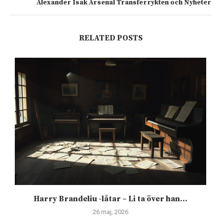
Alexander Isak Arsenal Transferrykten och Nyheter
RELATED POSTS
Harry Brandeliu -låtar – Li ta över han...
26 maj, 2026