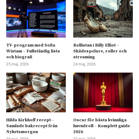
TV-program med Sofia
Rollistan i Billy Elliot –
Wistam – Fullständig lista
Skådespelare, roller och
och biografi
streaming
25 maj, 2026
24 maj, 2026
Hilda Kirkhoff recept –
Oscar för bästa kvinnliga
Samlade bakrecept från
huvudroll – Komplett guide
Nyhetsmorgon
2026
23 maj, 2026
22 maj, 2026