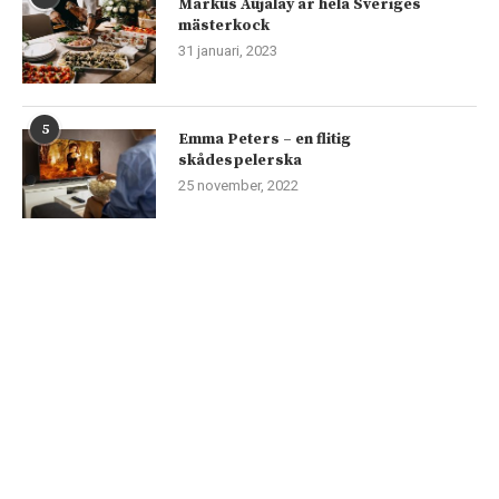
Markus Aujalay är hela Sveriges
mästerkock
31 januari, 2023
5
Emma Peters – en flitig
skådespelerska
25 november, 2022