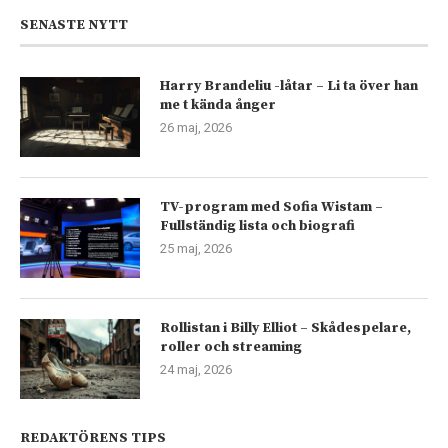
SENASTE NYTT
Harry Brandeliu -låtar – Li ta över han
me t kända ånger
26 maj, 2026
TV-program med Sofia Wistam –
Fullständig lista och biografi
25 maj, 2026
Rollistan i Billy Elliot – Skådespelare,
roller och streaming
24 maj, 2026
REDAKTÖRENS TIPS