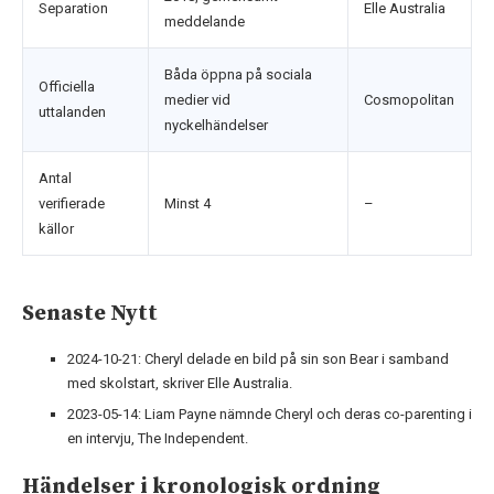
Separation
Elle Australia
meddelande
Båda öppna på sociala
Officiella
medier vid
Cosmopolitan
uttalanden
nyckelhändelser
Antal
verifierade
Minst 4
–
källor
Senaste Nytt
2024-10-21
: Cheryl delade en bild på sin son Bear i samband
med skolstart, skriver Elle Australia.
2023-05-14
: Liam Payne nämnde Cheryl och deras co-parenting i
en intervju, The Independent.
Händelser i kronologisk ordning