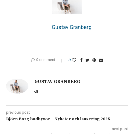
Gustav Granberg
0 comment
0
GUSTAV GRANBERG
previous post
Björn Borg badbyxor – Nyheter och lansering 2025
next post