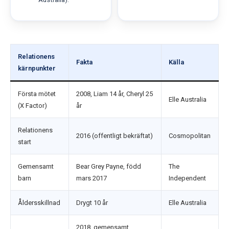
Relationens
Fakta
Källa
kärnpunkter
Första mötet
2008, Liam 14 år, Cheryl 25
Elle Australia
(X Factor)
år
Relationens
2016 (offentligt bekräftat)
Cosmopolitan
start
Gemensamt
Bear Grey Payne, född
The
barn
mars 2017
Independent
Åldersskillnad
Drygt 10 år
Elle Australia
2018, gemensamt