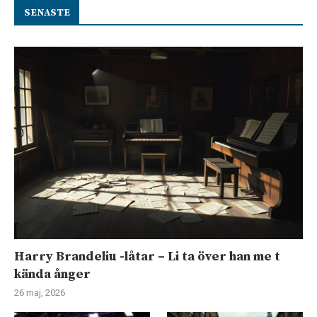
SENASTE
Harry Brandeliu -låtar – Li ta över han me t
kända ånger
26 maj, 2026