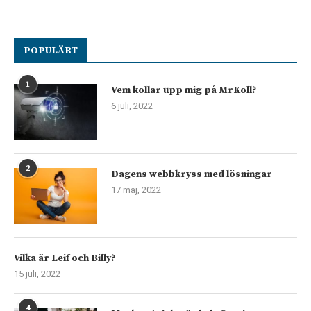
POPULÄRT
1
Vem kollar upp mig på MrKoll?
6 juli, 2022
2
Dagens webbkryss med lösningar
17 maj, 2022
Vilka är Leif och Billy?
15 juli, 2022
4