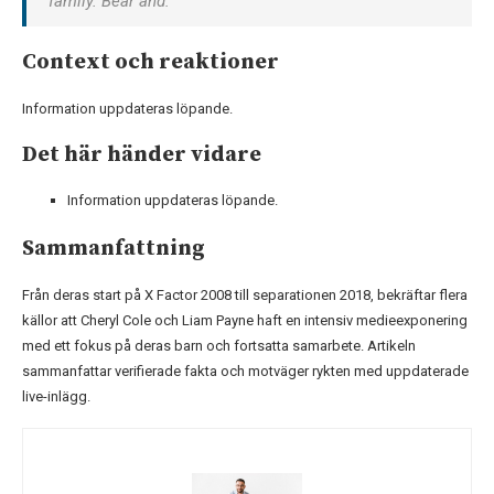
family. Bear and:
Context och reaktioner
Information uppdateras löpande.
Det här händer vidare
Information uppdateras löpande.
Sammanfattning
Från deras start på X Factor 2008 till separationen 2018, bekräftar flera
källor att Cheryl Cole och Liam Payne haft en intensiv medieexponering
med ett fokus på deras barn och fortsatta samarbete. Artikeln
sammanfattar verifierade fakta och motväger rykten med uppdaterade
live-inlägg.