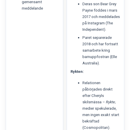
gemensamt
Deras son Bear Grey
meddelande
Payne föddes i mars
2017 och meddelades
på Instagram (The
Independent).
Paret separerade
2018 och har fortsatt
samarbete kring
barnuppfostran (Elle
Australia).
Rykten:
Relationen
påbörjades direkt
efter Cheryls
skilsmässa –
Rykte
;
medier spekulerade,
men ingen exakt start
bekräftad
(Cosmopolitan).