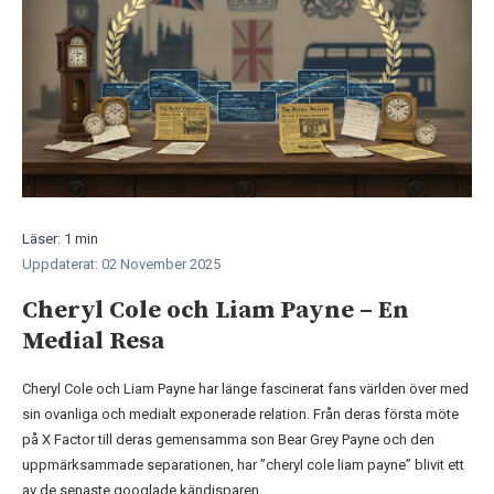
Läser: 1 min
Uppdaterat: 02 November 2025
Cheryl Cole och Liam Payne – En
Medial Resa
Cheryl Cole och Liam Payne har länge fascinerat fans världen över med
sin ovanliga och medialt exponerade relation. Från deras första möte
på X Factor till deras gemensamma son Bear Grey Payne och den
uppmärksammade separationen, har ”cheryl cole liam payne” blivit ett
av de senaste googlade kändisparen.