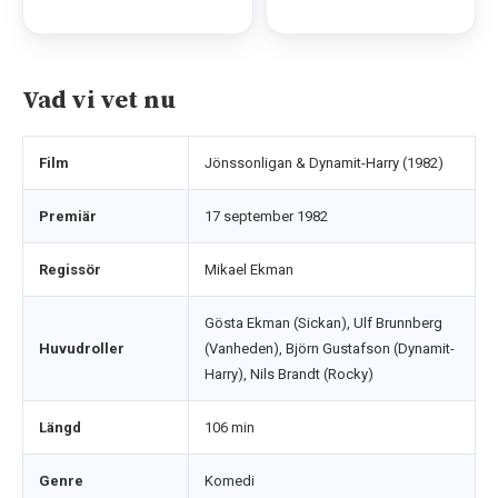
Vad vi vet nu
Film
Jönssonligan & Dynamit-Harry (1982)
Premiär
17 september 1982
Regissör
Mikael Ekman
Gösta Ekman (Sickan), Ulf Brunnberg
Huvudroller
(Vanheden), Björn Gustafson (Dynamit-
Harry), Nils Brandt (Rocky)
Längd
106 min
Genre
Komedi