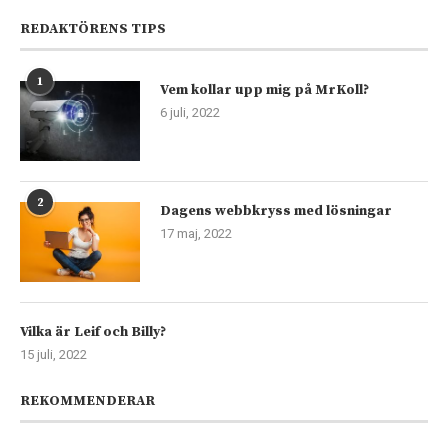
REDAKTÖRENS TIPS
1
Vem kollar upp mig på MrKoll?
6 juli, 2022
2
Dagens webbkryss med lösningar
17 maj, 2022
Vilka är Leif och Billy?
15 juli, 2022
REKOMMENDERAR