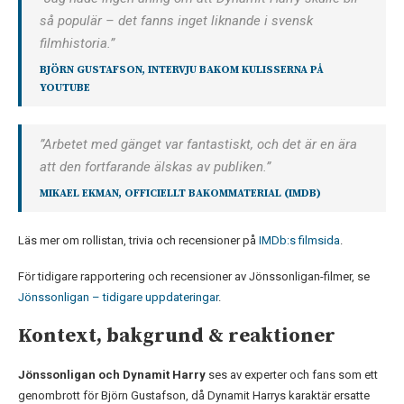
så populär – det fanns inget liknande i svensk
filmhistoria.”
BJÖRN GUSTAFSON, INTERVJU BAKOM KULISSERNA PÅ
YOUTUBE
”Arbetet med gänget var fantastiskt, och det är en ära
att den fortfarande älskas av publiken.”
MIKAEL EKMAN, OFFICIELLT BAKOMMATERIAL (IMDB)
Läs mer om rollistan, trivia och recensioner på
IMDb:s filmsida
.
För tidigare rapportering och recensioner av Jönssonligan-filmer, se
Jönssonligan – tidigare uppdateringar
.
Kontext, bakgrund & reaktioner
Jönssonligan och Dynamit Harry
ses av experter och fans som ett
genombrott för Björn Gustafson, då Dynamit Harrys karaktär ersatte