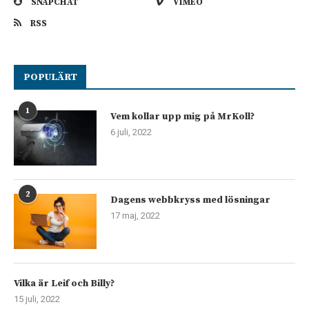
SNAPCHAT
VIMEO
RSS
POPULÄRT
1
Vem kollar upp mig på MrKoll?
6 juli, 2022
2
Dagens webbkryss med lösningar
17 maj, 2022
Vilka är Leif och Billy?
15 juli, 2022