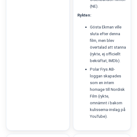
(NE).
Rykten:
Gösta Ekman ville
sluta efter denna
film, men blev
övertalad att stanna
(rykte, ej officiellt
bekräftat, IMDb).
Polar Frys AB-
loggan skapades
som en intern
homage till Nordisk
Film (rykte,
omnämnt i bakom
kulisserna-inslag på
YouTube).