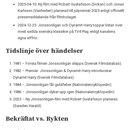
2025-04-10
: Ny film med Robert Gustafsson (Sickan) och Jonas
Karlsson (Vanheden) planerad till julpremiär 2025 enligt officiellt
pressmeddelande från filmbolaget.
2024-12-25
: Jönssonligan och Dynamit Harry toppar listan över
mest sedda svenska klassiker på TV4 Play, enligt kanalens
egna siffror.
Tidslinje över händelser
1981 – Första filmen Jönssonligan släpps (Svensk Filmdatabas).
1982 – Premiär: Jönssonligan & Dynamit-Harry introducerar
Dynamit Harry (Svensk Filmdatabas).
1984 – Jönssonligan får guldfeber (Nationalencyklopedin).
1986 – Jönssonligan dyker upp igen (Nationalencyklopedin).
2025 – Ny Jönssonligan-film med Robert Gustafsson planeras
(Sweden Herald).
Bekräftat vs. Rykten