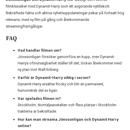
filmklassiker med Dynamit-Harry som ett avgörande nytillskott.
Bekräftade fakta och aktiva nyhetsuppdateringar pekar på fortsatt hög
relevans, med ny film på gång och återkommande
streamingframgångar.
FAQ
Vad handlar filmen om?
Jönssonligan försöker genomföra en kupp, men Dynamit-
Harrys oförutsägbarhet ställer till det; Sickan återkommer med
ny plan mot Wall-Enberg.
Varför är Dynamit-Harry viktig i serien?
Dynamit-Harry ersätter Rocky och blir en permanent,
humoristisk del av ligan.
Var spelades filmen in?
Stockholm, Norrtäljeanstalten och flera platser i Stockholm
trakterna är bekräftade.
Hur kan man streama Jönssonligan och Dynamit Harry
online?