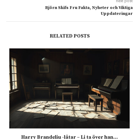
next post
Björn Skifs Fru Fakta, Nyheter och Viktiga
Uppdateringar
RELATED POSTS
Harry Brandeliu -låtar – Li ta över han...