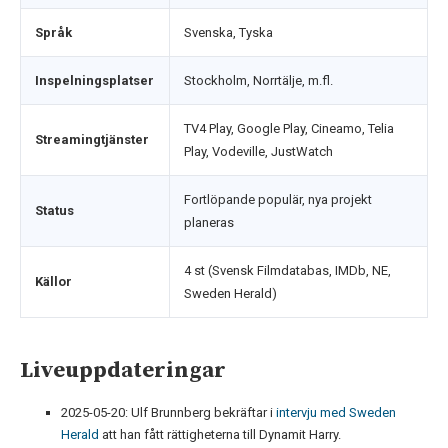
Språk
Svenska, Tyska
Inspelningsplatser
Stockholm, Norrtälje, m.fl.
TV4 Play, Google Play, Cineamo, Telia
Streamingtjänster
Play, Vodeville, JustWatch
Fortlöpande populär, nya projekt
Status
planeras
4 st (Svensk Filmdatabas, IMDb, NE,
Källor
Sweden Herald)
Liveuppdateringar
2025-05-20
: Ulf Brunnberg bekräftar i
intervju med Sweden
Herald
att han fått rättigheterna till Dynamit Harry.