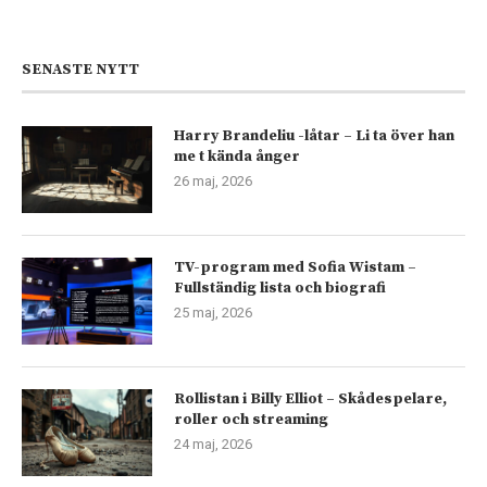
SENASTE NYTT
Harry Brandeliu -låtar – Li ta över han
me t kända ånger
26 maj, 2026
TV-program med Sofia Wistam –
Fullständig lista och biografi
25 maj, 2026
Rollistan i Billy Elliot – Skådespelare,
roller och streaming
24 maj, 2026