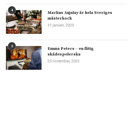
4
Markus Aujalay är hela Sveriges
mästerkock
31 januari, 2023
5
Emma Peters – en flitig
skådespelerska
25 november, 2022