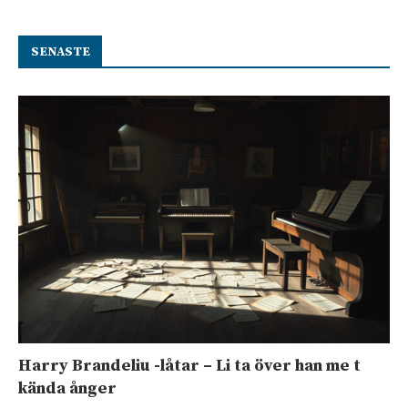
SENASTE
Harry Brandeliu -låtar – Li ta över han me t
kända ånger