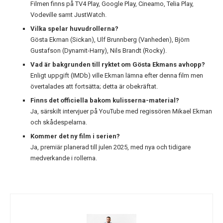
Filmen finns på TV4 Play, Google Play, Cineamo, Telia Play,
Vodeville samt JustWatch.
Vilka spelar huvudrollerna?
Gösta Ekman (Sickan), Ulf Brunnberg (Vanheden), Björn
Gustafson (Dynamit-Harry), Nils Brandt (Rocky).
Vad är bakgrunden till ryktet om Gösta Ekmans avhopp?
Enligt uppgift (IMDb) ville Ekman lämna efter denna film men
övertalades att fortsätta; detta är obekräftat.
Finns det officiella bakom kulisserna-material?
Ja, särskilt intervjuer på YouTube med regissören Mikael Ekman
och skådespelarna.
Kommer det ny film i serien?
Ja, premiär planerad till julen 2025, med nya och tidigare
medverkande i rollerna.