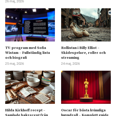
26 maj, 2026
TV-program med Sofia
Rollistan i Billy Elliot –
Wistam – Fullständig lista
Skådespelare, roller och
och biografi
streaming
25 maj, 2026
24 maj, 2026
Hilda Kirkhoff recept –
Oscar för bästa kvinnliga
Samlade bakrecept från
huvudroll – Komplett guide