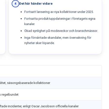
Det här händer vidare
4
Fortsatt lansering av nya kollektioner under 2025.
Fortsatta produktuppdateringar i företagets egna
kanaler.
Ökad synlighet på modeveckor och branschmässor.
Inga förväntade skandaler, men övervakning för
nyheter sker löpande.
litet, säsongsbaserade kollektioner
s regelbundet
tade incidenter, enligt Oscar Jacobson officiella kanaler