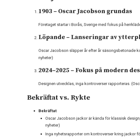
1903 – Oscar Jacobson grundas
Företaget startar i Borås, Sverige med fokus på herrkläde
Löpande – Lanseringar av ytterp
Oscar Jacobson släpper år efter år säsongsbetonade k
nyheter)
2024–2025 – Fokus på modern des
Designen utvecklas, inga kontroverser rapporteras. (Os
Bekräftat vs. Rykte
Bekräftat
Oscar Jacobson jackor är kända för klassisk desig
nyheter)
Inga nyhetsrapporter om kontroverser kring jackor fö