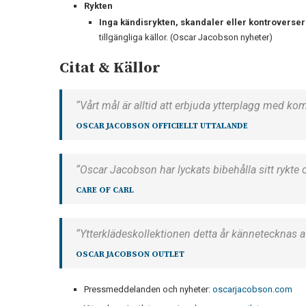
Rykten
Inga kändisrykten, skandaler eller kontroverser
tillgängliga källor. (Oscar Jacobson nyheter)
Citat & Källor
“Vårt mål är alltid att erbjuda ytterplagg med ko
OSCAR JACOBSON OFFICIELLT UTTALANDE
“Oscar Jacobson har lyckats bibehålla sitt rykte o
CARE OF CARL
“Ytterklädeskollektionen detta år kännetecknas a
OSCAR JACOBSON OUTLET
Pressmeddelanden och nyheter:
oscarjacobson.com