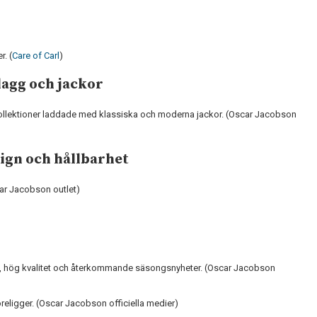
r. (
Care of Carl
)
lagg och jackor
ollektioner laddade med klassiska och moderna jackor. (Oscar Jacobson
ign och hållbarhet
car Jacobson outlet)
n, hög kvalitet och återkommande säsongsnyheter. (Oscar Jacobson
religger. (Oscar Jacobson officiella medier)