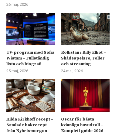
26 maj, 2026
TV-program med Sofia
Rollistan i Billy Elliot –
Wistam – Fullständig
Skådespelare, roller
lista och biografi
och streaming
25 maj, 2026
24 maj, 2026
Hilda Kirkhoff recept –
Oscar för bästa
Samlade bakrecept
kvinnliga huvudroll –
från Nyhetsmorgon
Komplett guide 2026