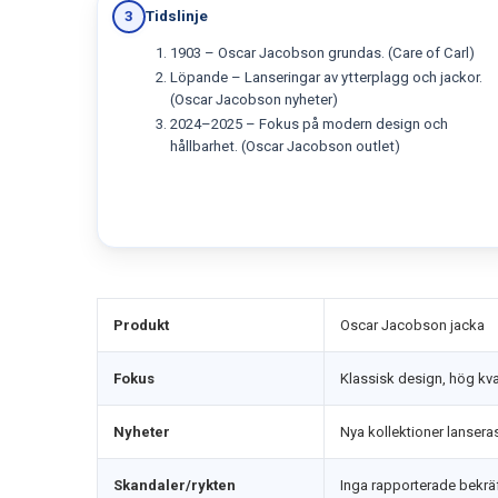
Tidslinje
3
1903 – Oscar Jacobson grundas. (Care of Carl)
Löpande – Lanseringar av ytterplagg och jackor.
(Oscar Jacobson nyheter)
2024–2025 – Fokus på modern design och
hållbarhet. (Oscar Jacobson outlet)
Produkt
Oscar Jacobson jacka
Fokus
Klassisk design, hög kva
Nyheter
Nya kollektioner lansera
Skandaler/rykten
Inga rapporterade bekräf