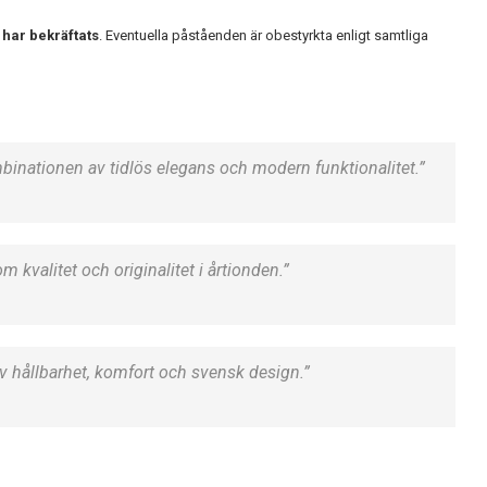
 har bekräftats
. Eventuella påståenden är obestyrkta enligt samtliga
mbinationen av tidlös elegans och modern funktionalitet.”
m kvalitet och originalitet i årtionden.”
v hållbarhet, komfort och svensk design.”