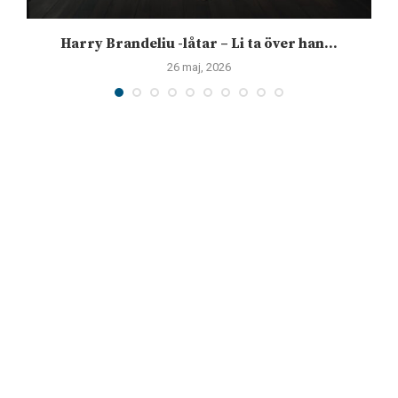
Harry Brandeliu -låtar – Li ta över han...
26 maj, 2026