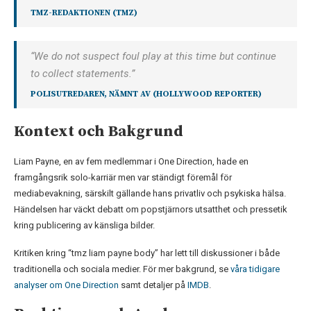
TMZ-REDAKTIONEN (
TMZ
)
“We do not suspect foul play at this time but continue
to collect statements.”
POLISUTREDAREN, NÄMNT AV (HOLLYWOOD REPORTER)
Kontext och Bakgrund
Liam Payne, en av fem medlemmar i One Direction, hade en
framgångsrik solo-karriär men var ständigt föremål för
mediabevakning, särskilt gällande hans privatliv och psykiska hälsa.
Händelsen har väckt debatt om popstjärnors utsatthet och pressetik
kring publicering av känsliga bilder.
Kritiken kring “tmz liam payne body” har lett till diskussioner i både
traditionella och sociala medier. För mer bakgrund, se
våra tidigare
analyser om One Direction
samt detaljer på
IMDB
.