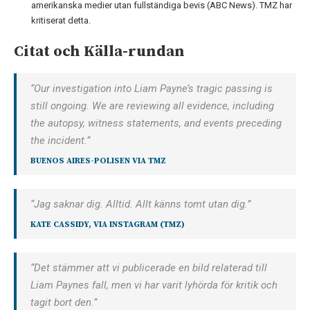
amerikanska medier utan fullständiga bevis (ABC News). TMZ har
kritiserat detta.
Citat och Källa-rundan
“Our investigation into Liam Payne’s tragic passing is
still ongoing. We are reviewing all evidence, including
the autopsy, witness statements, and events preceding
the incident.”
BUENOS AIRES-POLISEN VIA
TMZ
“Jag saknar dig. Alltid. Allt känns tomt utan dig.”
KATE CASSIDY, VIA INSTAGRAM (TMZ)
“Det stämmer att vi publicerade en bild relaterad till
Liam Paynes fall, men vi har varit lyhörda för kritik och
tagit bort den.”