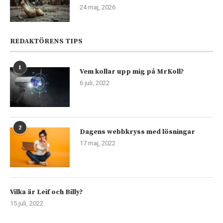
24 maj, 2026
REDAKTÖRENS TIPS
1
Vem kollar upp mig på MrKoll?
6 juli, 2022
2
Dagens webbkryss med lösningar
17 maj, 2022
Vilka är Leif och Billy?
15 juli, 2022