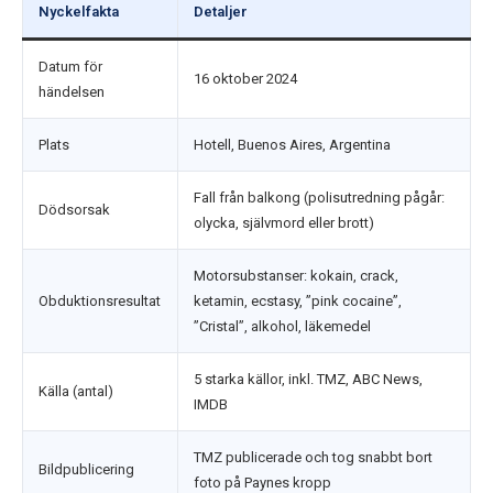
Nyckelfakta
Detaljer
Datum för
16 oktober 2024
händelsen
Plats
Hotell, Buenos Aires, Argentina
Fall från balkong (polisutredning pågår:
Dödsorsak
olycka, självmord eller brott)
Motorsubstanser: kokain, crack,
Obduktionsresultat
ketamin, ecstasy, ”pink cocaine”,
”Cristal”, alkohol, läkemedel
5 starka källor, inkl. TMZ, ABC News,
Källa (antal)
IMDB
TMZ publicerade och tog snabbt bort
Bildpublicering
foto på Paynes kropp