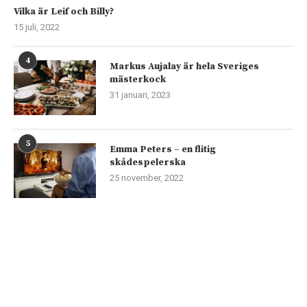
Vilka är Leif och Billy?
15 juli, 2022
4
Markus Aujalay är hela Sveriges
mästerkock
31 januari, 2023
5
Emma Peters – en flitig
skådespelerska
25 november, 2022