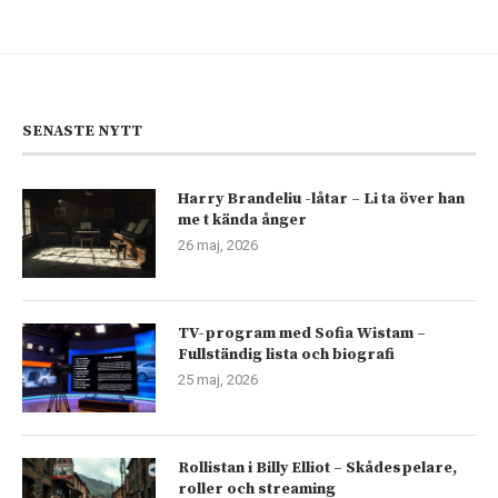
SENASTE NYTT
Harry Brandeliu -låtar – Li ta över han
me t kända ånger
26 maj, 2026
TV-program med Sofia Wistam –
Fullständig lista och biografi
25 maj, 2026
Rollistan i Billy Elliot – Skådespelare,
roller och streaming