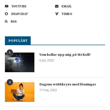
YOUTUBE
EMAIL
SNAPCHAT
VIMEO
RSS
POPULÄRT
1
Vem kollar upp mig på MrKoll?
6 juli, 2022
2
Dagens webbkryss med lösningar
17 maj, 2022