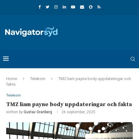
Home
Telekom
TMZ liam payne body uppdateringar och
fakta
Telekom
TMZ liam payne body uppdateringar och fakta
written by
Gustav Granberg
26 september, 2025