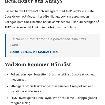
Reaktioner och Analys
Fansen har fyllt Twitter/X och Instagram med #RIPLiamPayne. Kate
Cassidy och AJ McLean har offentligt uttryckt sin sorg, medan
kollegor inom One Direction har delat minnesord. Bildpubliceringen på
TMZ har även lett till kritik från både industri och fans.
“Detta är en förlust för hela popvärlden. Vila i frid
Liam.”
HARRY STYLES, INSTAGRAM (TMZ)
Vad Som Kommer Härnäst
Polisutredningen fortsätter för att fastställa dödsorsak och ev.
medansvar.
Ytterligare officiella uttalanden från Buenos Aires-polisen och
myndigheter förväntas.
“TMZ Investigates: Liam Payne: Who’s to Blame?” släpps globalt
för granskning.