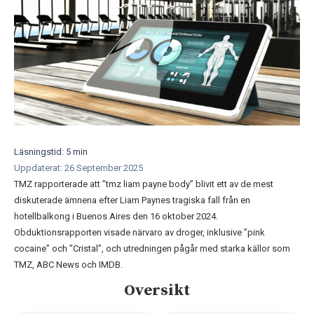
Läsningstid: 5 min
Uppdaterat: 26 September 2025
TMZ rapporterade att ”tmz liam payne body” blivit ett av de mest
diskuterade ämnena efter Liam Paynes tragiska fall från en
hotellbalkong i Buenos Aires den 16 oktober 2024.
Obduktionsrapporten visade närvaro av droger, inklusive ”pink
cocaine” och ”Cristal”, och utredningen pågår med starka källor som
TMZ, ABC News och IMDB.
Oversikt