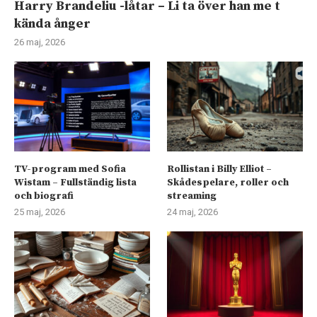
Harry Brandeliu -låtar – Li ta över han me t
kända ånger
26 maj, 2026
TV-program med Sofia
Rollistan i Billy Elliot –
Wistam – Fullständig lista
Skådespelare, roller och
och biografi
streaming
25 maj, 2026
24 maj, 2026