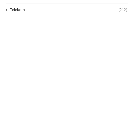
Telekom
(212)