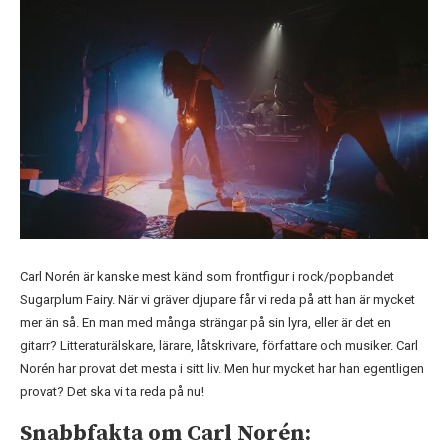
Carl Norén är kanske mest känd som frontfigur i rock/popbandet
Sugarplum Fairy. När vi gräver djupare får vi reda på att han är mycket
mer än så. En man med många strängar på sin lyra, eller är det en
gitarr? Litteraturälskare, lärare, låtskrivare, författare och musiker. Carl
Norén har provat det mesta i sitt liv. Men hur mycket har han egentligen
provat? Det ska vi ta reda på nu!
Snabbfakta om Carl Norén: