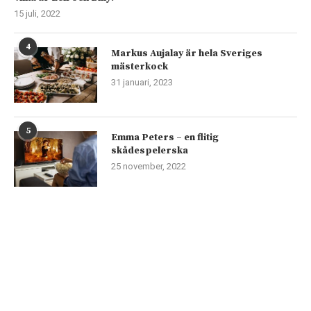
15 juli, 2022
4
Markus Aujalay är hela Sveriges
mästerkock
31 januari, 2023
5
Emma Peters – en flitig
skådespelerska
25 november, 2022