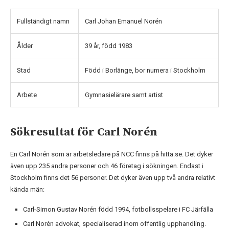
Fullständigt namn
Carl Johan Emanuel Norén
Ålder
39 år, född 1983
Stad
Född i Borlänge, bor numera i Stockholm
Arbete
Gymnasielärare samt artist
Sökresultat för Carl Norén
En Carl Norén som är arbetsledare på NCC finns på hitta.se. Det dyker
även upp 235 andra personer och 46 företag i sökningen. Endast i
Stockholm finns det 56 personer. Det dyker även upp två andra relativt
kända män:
Carl-Simon Gustav Norén född 1994, fotbollsspelare i FC Järfälla
Carl Norén advokat, specialiserad inom offentlig upphandling.