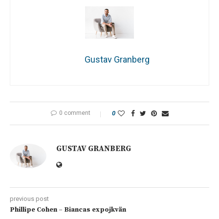
Gustav Granberg
0 comment
0
GUSTAV GRANBERG
previous post
Phillipe Cohen – Biancas expojkvän