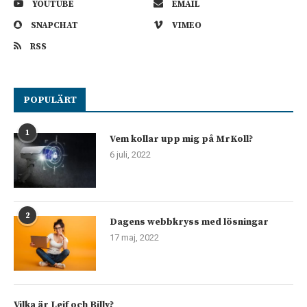
YOUTUBE
EMAIL
SNAPCHAT
VIMEO
RSS
POPULÄRT
1
Vem kollar upp mig på MrKoll?
6 juli, 2022
2
Dagens webbkryss med lösningar
17 maj, 2022
Vilka är Leif och Billy?