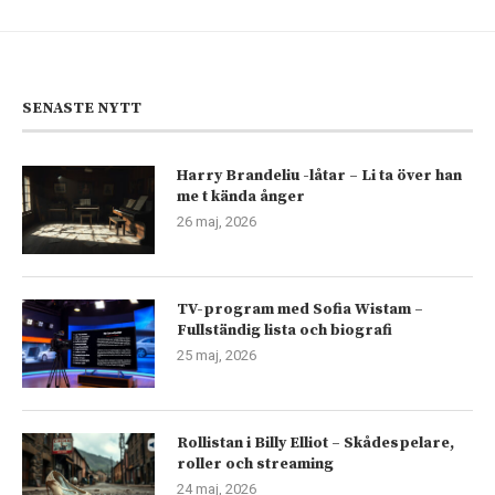
SENASTE NYTT
Harry Brandeliu -låtar – Li ta över han
me t kända ånger
26 maj, 2026
TV-program med Sofia Wistam –
Fullständig lista och biografi
25 maj, 2026
Rollistan i Billy Elliot – Skådespelare,
roller och streaming
24 maj, 2026