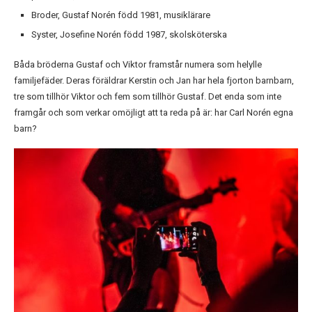
Broder, Gustaf Norén född 1981, musiklärare
Syster, Josefine Norén född 1987, skolsköterska
Båda bröderna Gustaf och Viktor framstår numera som helylle
familjefäder. Deras föräldrar Kerstin och Jan har hela fjorton barnbarn,
tre som tillhör Viktor och fem som tillhör Gustaf. Det enda som inte
framgår och som verkar omöjligt att ta reda på är: har Carl Norén egna
barn?