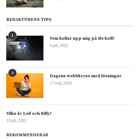
REDAKTÖRENS TIPS
1
Vem kollar upp mig på MrKoll?
6 juli, 2022
2
Dagens webbkryss med lösningar
17 maj, 2022
Vilka är Leif och Billy?
15 juli, 2022
REKOMMENDERAR