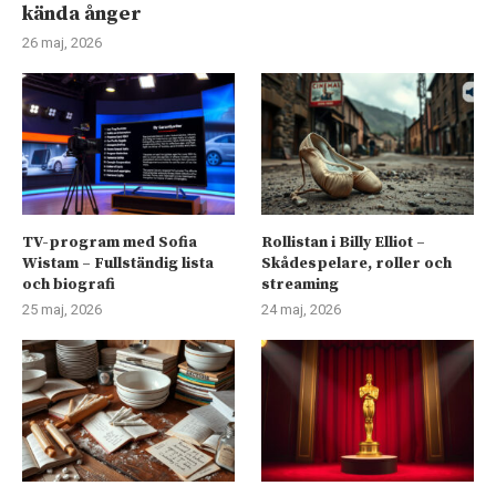
kända ånger
26 maj, 2026
TV-program med Sofia
Rollistan i Billy Elliot –
Wistam – Fullständig lista
Skådespelare, roller och
och biografi
streaming
25 maj, 2026
24 maj, 2026