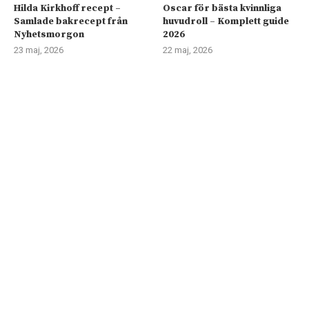
Hilda Kirkhoff recept –
Oscar för bästa kvinnliga
Samlade bakrecept från
huvudroll – Komplett guide
Nyhetsmorgon
2026
23 maj, 2026
22 maj, 2026