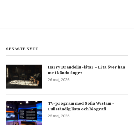
SENASTE NYTT
Harry Brandeliu -låtar – Li ta över han
me t kända ånger
26 maj, 2026
TV-program med Sofia Wistam –
Fullständig lista och biografi
25 maj, 2026