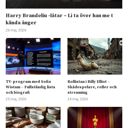
Harry Brandeliu -låtar – Li ta över han me t
kända ånger
26 maj, 2026
TV-program med Sofia
Rollistan i Billy Elliot –
Wistam – Fullständig lista
Skådespelare, roller och
och biografi
streaming
25 maj, 2026
24 maj, 2026