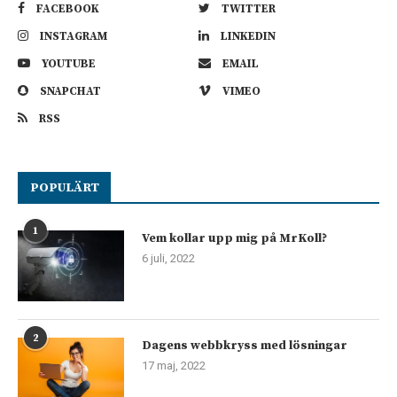
FACEBOOK
TWITTER
INSTAGRAM
LINKEDIN
YOUTUBE
EMAIL
SNAPCHAT
VIMEO
RSS
POPULÄRT
1
Vem kollar upp mig på MrKoll?
6 juli, 2022
2
Dagens webbkryss med lösningar
17 maj, 2022