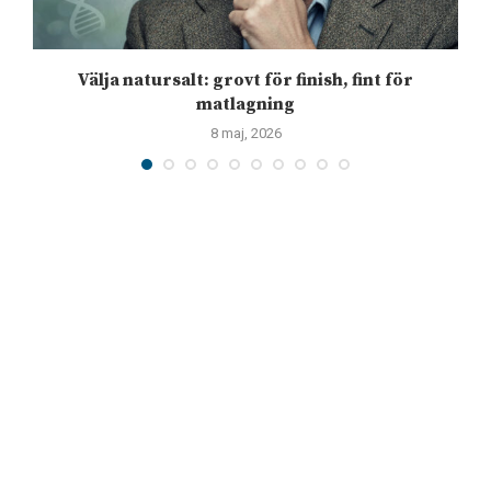
Välja natursalt: grovt för finish, fint för
matlagning
8 maj, 2026