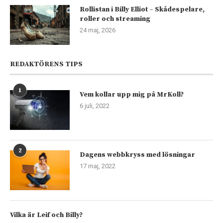
Rollistan i Billy Elliot – Skådespelare,
roller och streaming
24 maj, 2026
REDAKTÖRENS TIPS
1
Vem kollar upp mig på MrKoll?
6 juli, 2022
2
Dagens webbkryss med lösningar
17 maj, 2022
Vilka är Leif och Billy?