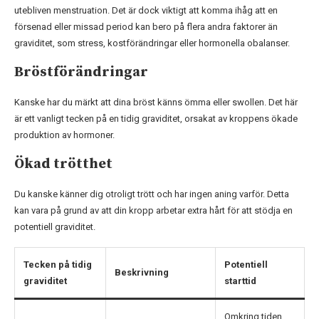
utebliven menstruation. Det är dock viktigt att komma ihåg att en
försenad eller missad period kan bero på flera andra faktorer än
graviditet, som stress, kostförändringar eller hormonella obalanser.
Bröstförändringar
Kanske har du märkt att dina bröst känns ömma eller swollen. Det här
är ett vanligt tecken på en tidig graviditet, orsakat av kroppens ökade
produktion av hormoner.
Ökad trötthet
Du kanske känner dig otroligt trött och har ingen aning varför. Detta
kan vara på grund av att din kropp arbetar extra hårt för att stödja en
potentiell graviditet.
Tecken på tidig
Potentiell
Beskrivning
graviditet
starttid
Omkring tiden