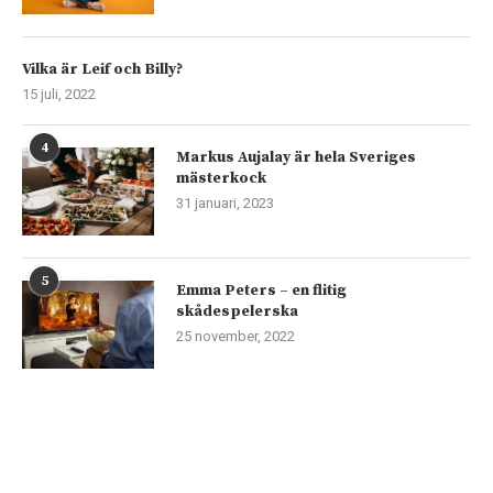
Vilka är Leif och Billy?
15 juli, 2022
4
Markus Aujalay är hela Sveriges
mästerkock
31 januari, 2023
5
Emma Peters – en flitig
skådespelerska
25 november, 2022