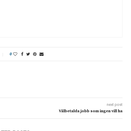
0
next post
Välbetalda jobb som ingen vill ha