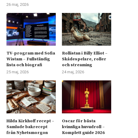
26 maj, 2026
TV-program med Sofia
Rollistan i Billy Elliot –
Wistam – Fullständig
Skådespelare, roller
lista och biografi
och streaming
25 maj, 2026
24 maj, 2026
Hilda Kirkhoff recept –
Oscar för bästa
Samlade bakrecept
kvinnliga huvudroll –
från Nyhetsmorgon
Komplett guide 2026