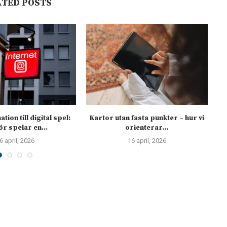
ATED POSTS
tion till digital spel:
Kartor utan fasta punkter – hur vi
r spelar en...
orienterar...
6 april, 2026
16 april, 2026