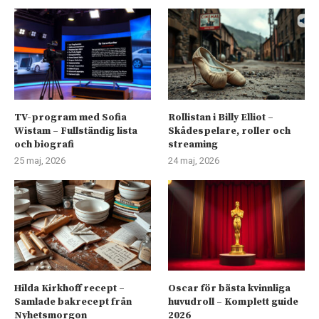
TV-program med Sofia
Rollistan i Billy Elliot –
Wistam – Fullständig lista
Skådespelare, roller och
och biografi
streaming
25 maj, 2026
24 maj, 2026
Hilda Kirkhoff recept –
Oscar för bästa kvinnliga
Samlade bakrecept från
huvudroll – Komplett guide
Nyhetsmorgon
2026