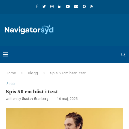
Home
Blogg
Spis 50 cm bäst i test
Blogg
Spis 50 cm bäst i test
written by
Gustav Granberg
16 maj, 2023