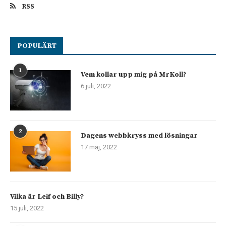
RSS
POPULÄRT
1
Vem kollar upp mig på MrKoll?
6 juli, 2022
2
Dagens webbkryss med lösningar
17 maj, 2022
Vilka är Leif och Billy?
15 juli, 2022