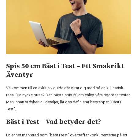
Spis 50 cm Bäst i Test – Ett Smakrikt
Äventyr
Välkommen till en exklusiv guide där vi tar dig med på en kulinarisk
resa. Din nyckelbuss? Den bästa spis 50 cm enligt våra rigorösa tester.
Men innan vi dyker in i detaljer, låt oss definierar begreppet ”Bäst i
Test”.
Bäst i Test – Vad betyder det?
En enhet markerad som ”bäst i test” överträffar konkurrenterna på ett