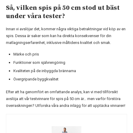
Så, vilken spis på 50 cm stod ut bäst
under våra tester?
Innan vi avslöjar det, kommer några viktiga betraktningar vid köp av en
spis. Dessa är saker som kan ha direkta konsekvenser för din
matlagningserfarenhet, inklusive måltidens kvalitet och smak.
Märke och pris
Funktioner som självrengöring
Kvaliteten på de inbyggda brännarna
Övergripande byggkvalitet
Efter att ha genomfört en omfattande analys, kan vi med tillförsikt
avslöja att vår testvinnare för spis på 50 cm är… men varför förstöra
överraskningen? Utforska våra andra inlägg för att upptäcka vinnaren!