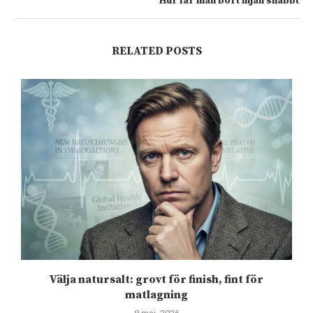
Hur får man bort mjäll snabbt
RELATED POSTS
Välja natursalt: grovt för finish, fint för
matlagning