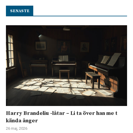
SENASTE
Harry Brandeliu -låtar – Li ta över han me t
kända ånger
26 maj, 2026