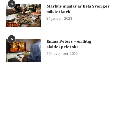
4
Markus Aujalay är hela Sveriges
mästerkock
31 januari, 2023
5
Emma Peters – en flitig
skådespelerska
25 november, 2022