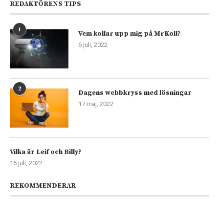
REDAKTÖRENS TIPS
1
Vem kollar upp mig på MrKoll?
6 juli, 2022
2
Dagens webbkryss med lösningar
17 maj, 2022
Vilka är Leif och Billy?
15 juli, 2022
REKOMMENDERAR