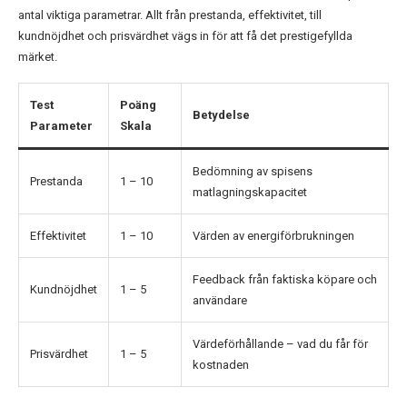
antal viktiga parametrar. Allt från prestanda, effektivitet, till
kundnöjdhet och prisvärdhet vägs in för att få det prestigefyllda
märket.
Test
Poäng
Betydelse
Parameter
Skala
Bedömning av spisens
Prestanda
1 – 10
matlagningskapacitet
Effektivitet
1 – 10
Värden av energiförbrukningen
Feedback från faktiska köpare och
Kundnöjdhet
1 – 5
användare
Värdeförhållande – vad du får för
Prisvärdhet
1 – 5
kostnaden