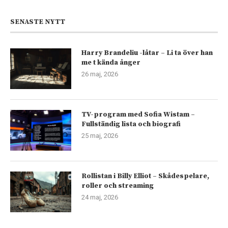
SENASTE NYTT
Harry Brandeliu -låtar – Li ta över han
me t kända ånger
26 maj, 2026
TV-program med Sofia Wistam –
Fullständig lista och biografi
25 maj, 2026
Rollistan i Billy Elliot – Skådespelare,
roller och streaming
24 maj, 2026