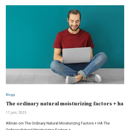
Blogg
The ordinary natural moisturizing factors + ha
17 juni, 2023
Allmän om The Ordinary Natural Moisturizing Factors + HA The
Ordinary Natural Moisturizing Factors +…