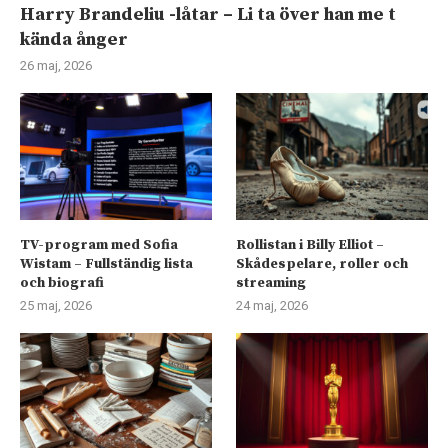
Harry Brandeliu -låtar – Li ta över han me t
kända ånger
26 maj, 2026
TV-program med Sofia
Rollistan i Billy Elliot –
Wistam – Fullständig lista
Skådespelare, roller och
och biografi
streaming
25 maj, 2026
24 maj, 2026