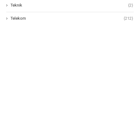
Teknik
(2)
Telekom
(212)