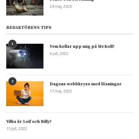
24 maj, 2026
REDAKTÖRENS TIPS
1
Vem kollar upp mig på MrKoll?
6 juli, 2022
2
Dagens webbkryss med lösningar
17 maj, 2022
Vilka är Leif och Billy?
15 juli, 2022