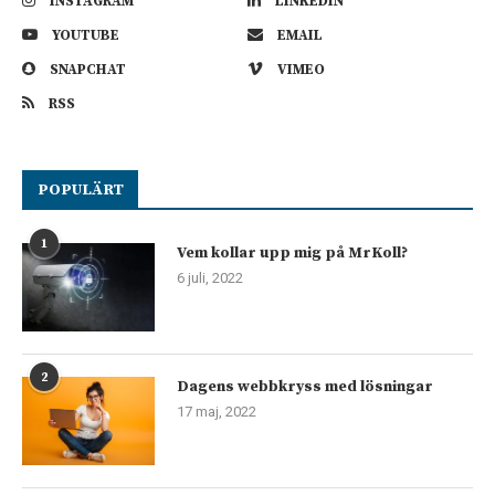
INSTAGRAM
LINKEDIN
YOUTUBE
EMAIL
SNAPCHAT
VIMEO
RSS
POPULÄRT
1
Vem kollar upp mig på MrKoll?
6 juli, 2022
2
Dagens webbkryss med lösningar
17 maj, 2022