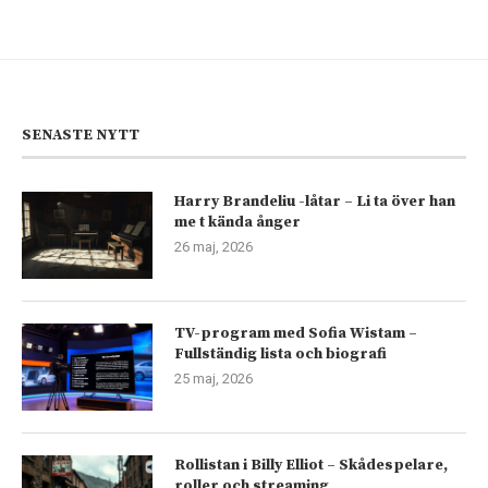
SENASTE NYTT
Harry Brandeliu -låtar – Li ta över han
me t kända ånger
26 maj, 2026
TV-program med Sofia Wistam –
Fullständig lista och biografi
25 maj, 2026
Rollistan i Billy Elliot – Skådespelare,
roller och streaming