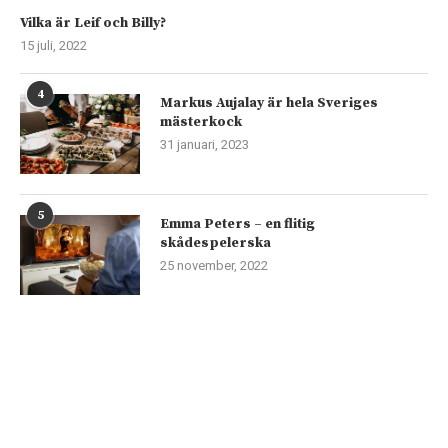
Vilka är Leif och Billy?
15 juli, 2022
4
Markus Aujalay är hela Sveriges
mästerkock
31 januari, 2023
5
Emma Peters – en flitig
skådespelerska
25 november, 2022