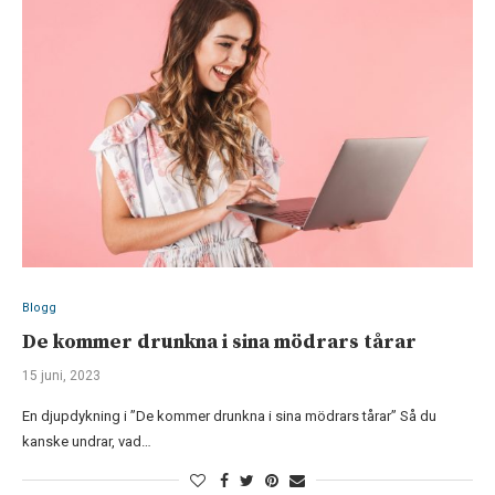
Blogg
De kommer drunkna i sina mödrars tårar
15 juni, 2023
En djupdykning i ”De kommer drunkna i sina mödrars tårar” Så du
kanske undrar, vad…