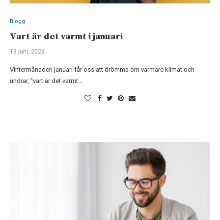
Blogg
Vart är det varmt i januari
13 juni, 2023
Vintermånaden januari får oss att drömma om varmare klimat och
undrar, ”vart är det varmt…