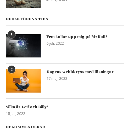
REDAKTÖRENS TIPS
1
Vem kollar upp mig på MrKoll?
6 juli, 2022
2
Dagens webbkryss med lösningar
17 maj, 2022
Vilka är Leif och Billy?
15 juli, 2022
REKOMMENDERAR