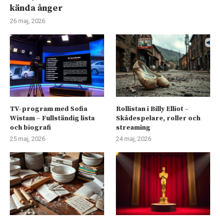
kända ånger
26 maj, 2026
TV-program med Sofia
Rollistan i Billy Elliot –
Wistam – Fullständig lista
Skådespelare, roller och
och biografi
streaming
25 maj, 2026
24 maj, 2026