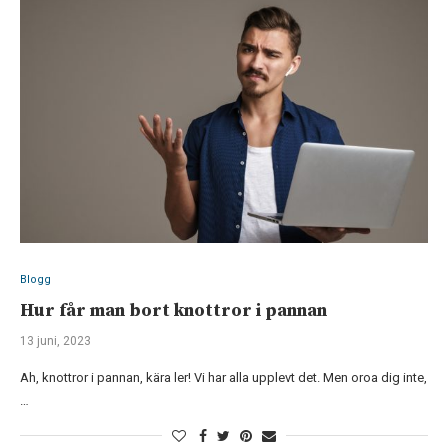
Blogg
Hur får man bort knottror i pannan
13 juni, 2023
Ah, knottror i pannan, kära ler! Vi har alla upplevt det. Men oroa dig inte,
…