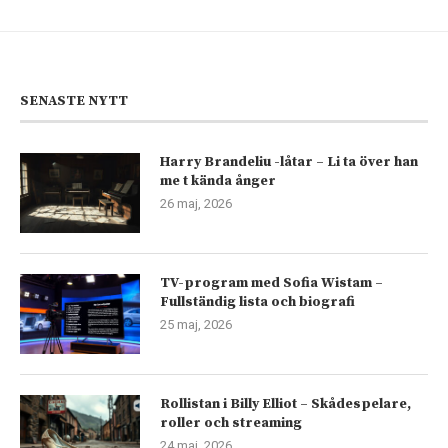
SENASTE NYTT
Harry Brandeliu -låtar – Li ta över han
me t kända ånger
26 maj, 2026
TV-program med Sofia Wistam –
Fullständig lista och biografi
25 maj, 2026
Rollistan i Billy Elliot – Skådespelare,
roller och streaming
24 maj, 2026