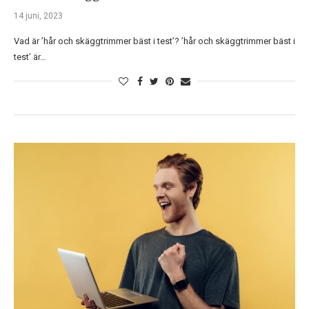
14 juni, 2023
Vad är ’hår och skäggtrimmer bäst i test’? ’hår och skäggtrimmer bäst i
test’ är…