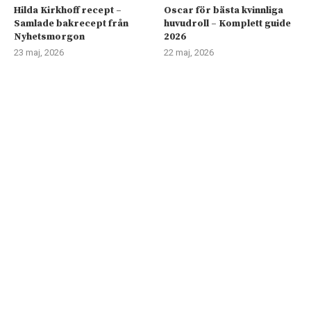
Hilda Kirkhoff recept –
Oscar för bästa kvinnliga
Samlade bakrecept från
huvudroll – Komplett guide
Nyhetsmorgon
2026
23 maj, 2026
22 maj, 2026