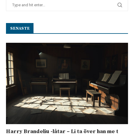
SENASTE
Harry Brandeliu -låtar – Li ta över han me t