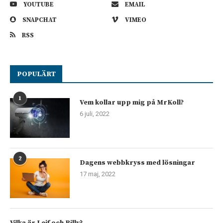
YOUTUBE
EMAIL
SNAPCHAT
VIMEO
RSS
POPULÄRT
1
Vem kollar upp mig på MrKoll?
6 juli, 2022
2
Dagens webbkryss med lösningar
17 maj, 2022