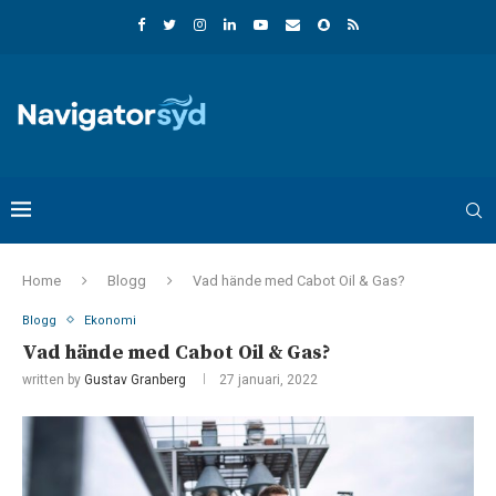
Home
Blogg
Vad hände med Cabot Oil & Gas?
Blogg
Ekonomi
Vad hände med Cabot Oil & Gas?
written by
Gustav Granberg
27 januari, 2022