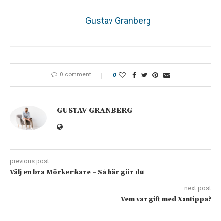
Gustav Granberg
0 comment
0
GUSTAV GRANBERG
previous post
Välj en bra Mörkerikare – Så här gör du
next post
Vem var gift med Xantippa?