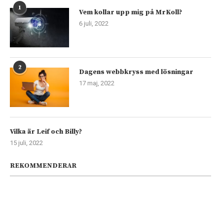
1
Vem kollar upp mig på MrKoll?
6 juli, 2022
2
Dagens webbkryss med lösningar
17 maj, 2022
Vilka är Leif och Billy?
15 juli, 2022
REKOMMENDERAR