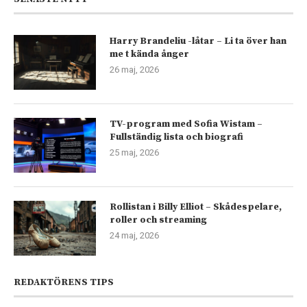
Harry Brandeliu -låtar – Li ta över han
me t kända ånger
26 maj, 2026
TV-program med Sofia Wistam –
Fullständig lista och biografi
25 maj, 2026
Rollistan i Billy Elliot – Skådespelare,
roller och streaming
24 maj, 2026
REDAKTÖRENS TIPS