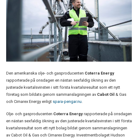
Den amerikanska olje- och gasproducenten
Coterra Energy
rapporterade på onsdagen en nästan sexfaldig ökning av den
justerade kvartalsvinsten i sitt första kvartalsresultat som ett nytt
företag som bildats genom sammanslagningen av
Cabot Oil
& Gas
och Cimarex Energy enligt
spara-pengar.nu
.
Olje- och gasproducenten
Coterra Energy
rapporterade på onsdagen
en nästan sexfaldig ökning av den justerade kvartalsvinsten i sitt första
kvartalsresultat som ett nytt bolag bildat genom sammanslagningen
av Cabot Oil & Gas och Cimarex Energy. Investmentbolaget Hudson