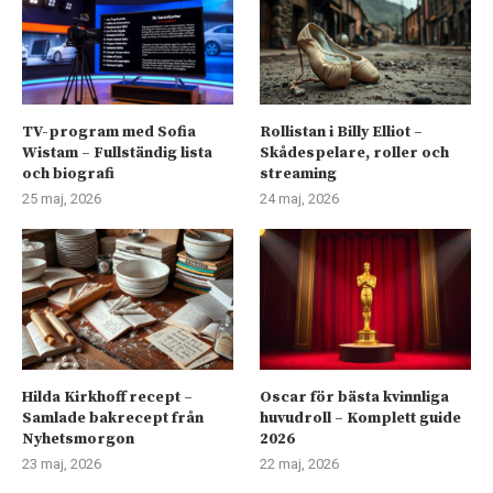
TV-program med Sofia
Rollistan i Billy Elliot –
Wistam – Fullständig lista
Skådespelare, roller och
och biografi
streaming
25 maj, 2026
24 maj, 2026
Hilda Kirkhoff recept –
Oscar för bästa kvinnliga
Samlade bakrecept från
huvudroll – Komplett guide
Nyhetsmorgon
2026
23 maj, 2026
22 maj, 2026