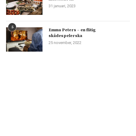
31 januari, 2023
5
Emma Peters – en flitig
skådespelerska
25 november, 2022