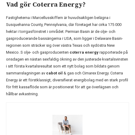
Vad gör Coterra Energy?
Fastigheterna i Marcellusskiffern är huvudsakligen belägna i
Susquehanna County, Pennsylvania, där företaget har cirka 175 000
hektar i torrgasfönstret i området. Permian Basin är de olje- och
gasproducerande bassängerna i USA, som ligger i Delaware Basin-
regionen som sträcker sig över västra Texas och sydöstra New
Mexico. S olje- och gasproducenten
coterra energy
rapporterade på
onsdagen en nästan sexfaldig ökning av den justerade kvartalsvinsten
i sitt första kvartalsresultat som ett nytt bolag som bildats genom
sammanslagningen av
cabot oil
& gas och Cimarex Energy. Coterra
Energy är ett förstklassigt, diversifierat energibolag med en stark profil
för fritt kassaflöde som är positionerat för att ge överlägsen och
hållbar avkastning.