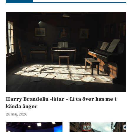
Harry Brandeliu -låtar – Li ta över han me t
kända ånger
26 maj, 2026