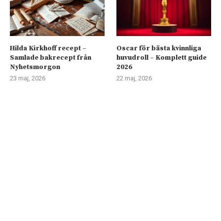
Hilda Kirkhoff recept –
Oscar för bästa kvinnliga
Samlade bakrecept från
huvudroll – Komplett guide
Nyhetsmorgon
2026
23 maj, 2026
22 maj, 2026