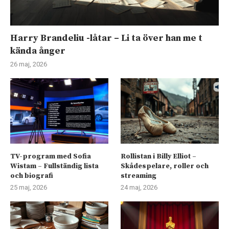
Harry Brandeliu -låtar – Li ta över han me t
kända ånger
26 maj, 2026
TV-program med Sofia
Rollistan i Billy Elliot –
Wistam – Fullständig lista
Skådespelare, roller och
och biografi
streaming
25 maj, 2026
24 maj, 2026