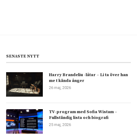
SENASTE NYTT
Harry Brandeliu -låtar – Li ta över han
me t kända ånger
26 maj, 2026
TV-program med Sofia Wistam –
Fullständig lista och biografi
25 maj, 2026