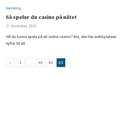
Gambling
Så spelar du casino på nätet
21 december, 2020
Vill du kunna spela på ett online casino? Bra, den här webbplatsen
syftar till att…
1
61
62
…
63