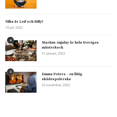
Vilka är Leif och Billy?
15 juli, 2022
4
Markus Aujalay är hela Sveriges
mästerkock
31 januari, 2023
5
Emma Peters – en flitig
skådespelerska
25 november, 2022