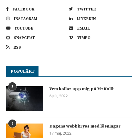
FACEBOOK
TWITTER
INSTAGRAM
LINKEDIN
YOUTUBE
EMAIL
SNAPCHAT
VIMEO
RSS
POPULÄRT
1
Vem kollar upp mig på MrKoll?
6 juli, 2022
2
Dagens webbkryss med lösningar
17 maj, 2022