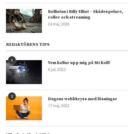
Rollistan i Billy Elliot – Skådespelare,
roller och streaming
24 maj, 2026
REDAKTÖRENS TIPS
1
Vem kollar upp mig på MrKoll?
6 juli, 2022
2
Dagens webbkryss med lösningar
17 maj, 2022