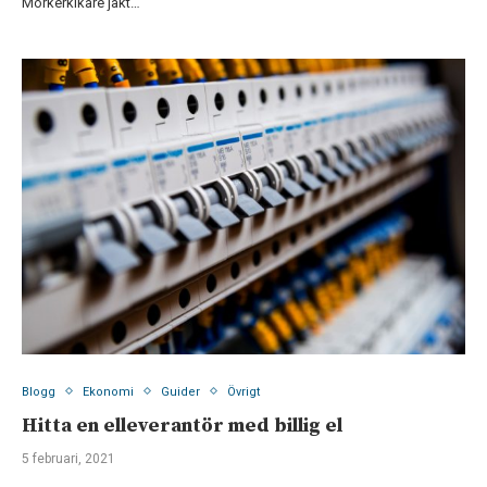
Mörkerkikare jakt…
Blogg
Ekonomi
Guider
Övrigt
Hitta en elleverantör med billig el
5 februari, 2021