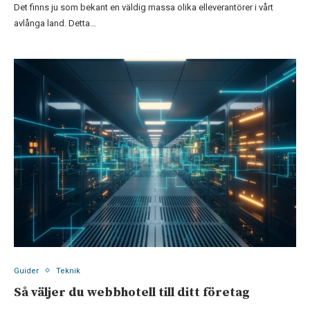
Det finns ju som bekant en väldig massa olika elleverantörer i vårt
avlånga land. Detta…
Guider
Teknik
Så väljer du webbhotell till ditt företag